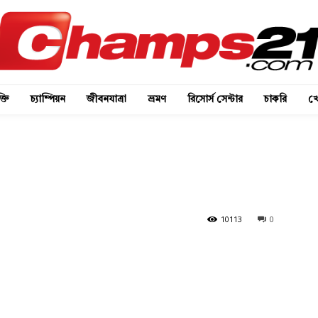
্তি
চ্যাম্পিয়ন
জীবনযাত্রা
ভ্রমণ
রিসোর্স সেন্টার
চাকরি
খে
10113
0