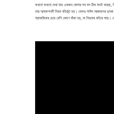
কখনো কখনো দেখা যায় একজন বোলার সব বল ঠিক মতই করছে, কি
তার অ্যাকশনটি নিয়ম বহির্ভূত হয়। যেমনঃ সাঈদ আজমলের দুস
স্বাভাবিকের চেয়ে বেশি কোণে বাঁকা হয়, যা নিয়মের বাইরে পড়ে। 
Champ