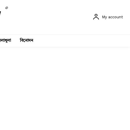
©
My account
লাধুলা
বিনোদন