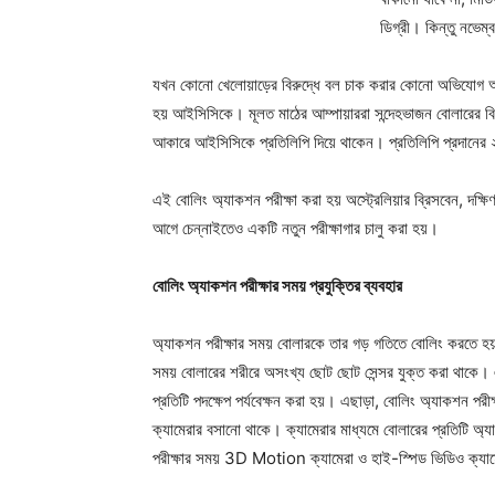
ডিগ্রী।
কিন্তু নভে
যখন কোনো খেলোয়াড়ের বিরুদ্ধে বল চাক করার কোনো অভিযোগ আসে, 
হয় আইসিসিকে। মূলত মাঠের আম্পায়াররা সন্দেহভাজন বোলারের বিরু
আকারে আইসিসিকে প্রতিলিপি দিয়ে থাকেন। প্রতিলিপি প্রদানের 
এই বোলিং অ্যাকশন পরীক্ষা করা হয় অস্ট্রেলিয়ার ব্রিসবেন, দক্ষিণ
আগে চেন্নাইতেও একটি নতুন পরীক্ষাগার চালু করা হয়।
বোলিং
অ্যাকশন পরীক্ষার সময় প্রযুক্তির ব্যবহার
অ্যাকশন পরীক্ষার সময় বোলারকে তার গড় গতিতে বোলিং করতে হ
সময় বোলারের শরীরে অসংখ্য ছোট ছোট সেন্সর যুক্ত করা থাকে। এ
প্রতিটি পদক্ষেপ পর্যবেক্ষন করা হয়। এছাড়া,
বোলিং অ্যাকশন
পরী
ক্যামেরার বসানো থাকে। ক্যামেরার মাধ্যমে বোলারের প্রতিটি অ
পরীক্ষার সময় 3D Motion ক্যামেরা ও হাই-স্পিড ভিডিও ক্যা