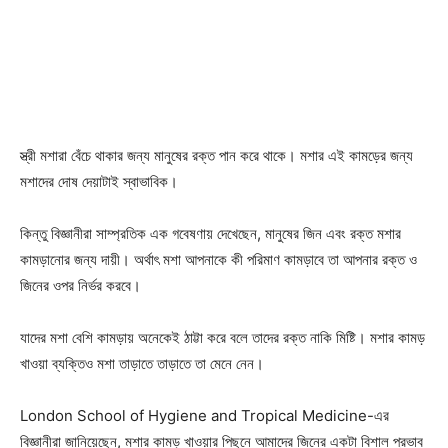
স্ত্রী মশারা বেঁচে থাকার জন্য মানুষের রক্ত পান করে থাকে। মশার এই কামড়ের জন্য
মশাদের দোষ দেয়াটাই স্বাভাবিক।
কিন্তু বিজ্ঞানীরা সাম্প্রতিক এক গবেষণায় দেখেছেন, মানুষের জিন এবং রক্ত মশার
কামড়ানোর জন্য দায়ী। অর্থাৎ মশা আপনাকে কী পরিমাণ কামড়াবে তা আপনার রক্ত ও
জিনের ওপর নির্ভর করবে।
যাদের মশা বেশি কামড়ায় অনেকেই ঠাট্টা করে বলে তাদের রক্ত নাকি মিষ্টি। মশার কামড়
খাওয়া ব্যক্তিও মশা তাড়াতে তাড়াতে তা মেনে নেন।
London School of Hygiene and Tropical Medicine-এর
বিজ্ঞানীরা জানিয়েছেন, মশার কামড় খাওয়ার পিছনে আমাদের জিনের একটা বিশাল প্রভাব