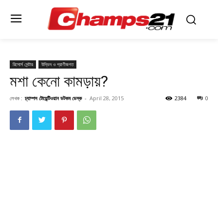
রিসোর্স সেন্টার
উদ্ভিদ ও প্রাণীজগত
মশা কেনো কামড়ায়?
লেখক :
চ্যাম্পস টোয়েন্টিওয়ান ডটকম ডেস্ক
-
April 28, 2015
2384
0