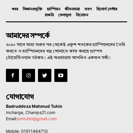
খবর
বিজ্ঞানপ্রযুক্তি
চ্যাম্পিয়ন
জীবনযাত্রা
ভ্রমণ
রিসোর্স সেন্টার
চাকরি
খেলাধুলা
বিনোদন
আমাদের সম্পর্কে
২০১০ সালে যাত্রা শুরুর পর থেকেই একুশ শতকের চ্যাম্পিয়নদের তৈরি
করতে ও চ্যাম্পিয়নদের গল্প শোনাতে কাজ করছে চ্যাম্পস
টোয়েন্টিওয়ান ডটকম। এই অগ্রযাত্রায় আপনিও একজন সঙ্গী।
যোগাযোগ
Badruddoza Mahmud Tuhin
Incharge, Champs21.com
Email:
bmtuhin@gmail.com
Mobile: 01911464710