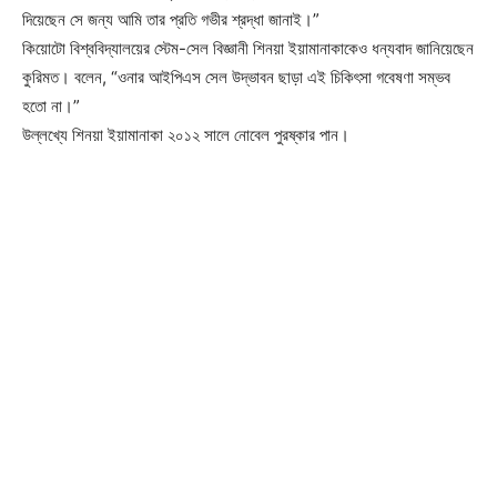
দিয়েছেন সে জন্য আমি তার প্রতি গভীর শ্রদ্ধা জানাই।”
কিয়োটো বিশ্ববিদ্যালয়ের স্টেম-সেল বিজ্ঞানী শিনয়া ইয়ামানাকাকেও ধন্যবাদ জানিয়েছেন
কুরিমত। বলেন, “ওনার আইপিএস সেল উদ্ভাবন ছাড়া এই চিকিৎসা গবেষণা সম্ভব
হতো না।”
উল্লখ্যে শিনয়া ইয়ামানাকা ২০১২ সালে নোবেল পুরষ্কার পান।
Champs21