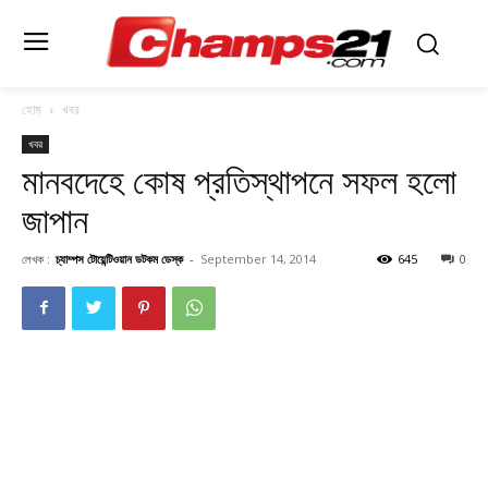
হোম
খবর
খবর
মানবদেহে কোষ প্রতিস্থাপনে সফল হলো
জাপান
লেখক :
চ্যাম্পস টোয়েন্টিওয়ান ডটকম ডেস্ক
-
September 14, 2014
645
0