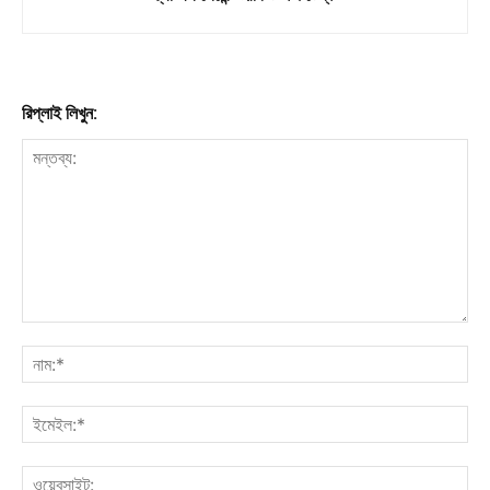
রিপ্লাই লিখুন: