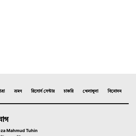
্রা
ভ্রমণ
রিসোর্স সেন্টার
চাকরি
খেলাধুলা
বিনোদন
যোগ
oza Mahmud Tuhin