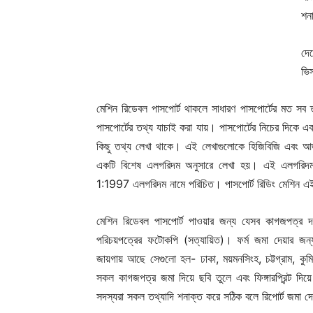
শন
দেশ
ভিস
মেশিন রিডেবল পাসপোর্ট থাকলে সাধারণ পাসপোর্টের মত সব 
পাসপোর্টের তথ্য যাচাই করা যায়। পাসপোর্টের নিচের দিকে
কিছু তথ্য লেখা থাকে। এই লেখাগুলোকে হিজিবিজি এবং আজ
একটি বিশেষ এলগরিদম অনুসারে লেখা হয়। এই এলগরিদমটি
Champ
1:1997 এলগরিদম নামে পরিচিত। পাসপোর্ট রিডিং মেশিন এই 
মেশিন রিডেবল পাসপোর্ট পাওয়ার জন্য যেসব কাগজপত্র দ
পরিচয়পত্রের ফটোকপি (সত্যায়িত)। ফর্ম জমা দেয়ার জন
জায়গায় আছে সেগুলো হল- ঢাকা, ময়মনসিংহ, চট্টগ্রাম, কুমিল
সকল কাগজপত্র জমা দিয়ে ছবি তুলে এবং ফিঙ্গারপ্রিন্ট দিয়ে প
সদস্যরা সকল তথ্যাদি শনাক্ত করে সঠিক বলে রিপোর্ট জমা দে