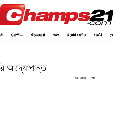
্তি
চ্যাম্পিয়ন
জীবনযাত্রা
ভ্রমণ
রিসোর্স সেন্টার
চাকরি
খে
ের আদ্যোপান্ত
2040
0