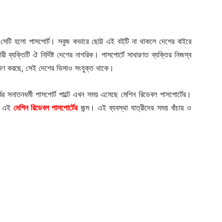
 সেটি হলো পাসপোর্ট। সবুজ কভারে ছোট্ট এই বইটি না থাকলে দেশের বাইরে
 ব্যক্তিটি ঐ নির্দিষ্ট দেশের নাগরিক। পাসপোর্টে সাধারণত ব্যক্তির নিজস্ব
্রমণ করছে, সেই দেশের ভিসাও সংযুক্ত থাকে।
বের সনাতনধর্মী পাসপোর্ট পাল্টে এখন সময় এসেছে মেশিন রিডেবল পাসপোর্টের।
্য এই
মেশিন রিডেবল পাসপোর্টের
জন্ম। এই ব্যবস্থা যাত্রীদের সময় বাঁচায় ও