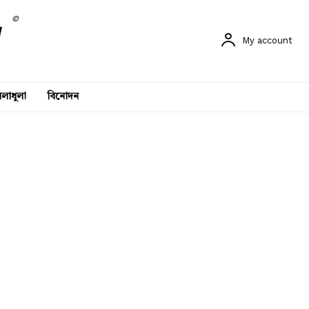
©
My account
লাধুলা
বিনোদন