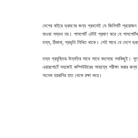
দেশের বাইরে ভ্রমণের জন্য প্রথমেই যে জিনিসটি প্রয়োজন
যাওয়া সম্ভব নয়। পাসপোর্ট এটাই প্রমাণ করে যে পাসপোর্টধারী
তথ্য, ঠিকানা, প্রভৃতি লিখিত থাকে। সেই সাথে যে দেশে ভ
তথ্য প্রযুক্তির উন্নতির সাথে সাথে বদলেছে সবকিছুই। পূর্
এয়ারপোর্টে সহজেই কম্পিউটারের সাহায্যে পরীক্ষা করার জন
অনেক হয়রানির হাত থেকে রক্ষা করে।