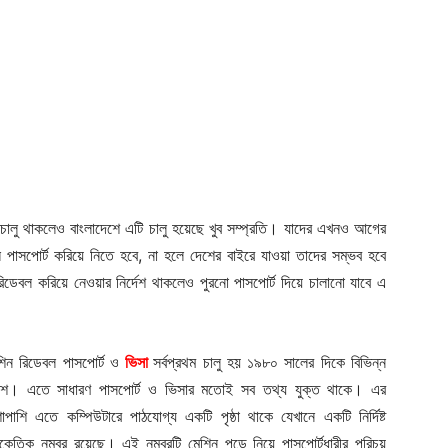
ালু থাকলেও বাংলাদেশে এটি চালু হয়েছে খুব সম্প্রতি। যাদের এখনও আগের
 পাসপোর্ট করিয়ে নিতে হবে, না হলে দেশের বাইরে যাওয়া তাদের সম্ভব হবে
 রিডেবল করিয়ে নেওয়ার নির্দেশ থাকলেও পুরনো পাসপোর্ট দিয়ে চালানো যাবে এ
শিন রিডেবল পাসপোর্ট ও
ভিসা
সর্বপ্রথম চালু হয় ১৯৮০ সালের দিকে বিভিন্ন
শে। এতে সাধারণ পাসপোর্ট ও ভিসার মতোই সব তথ্য যুক্ত থাকে। এর
শাপাশি এতে কম্পিউটারে পাঠযোগ্য একটি পৃষ্ঠা থাকে যেখানে একটি নির্দিষ্ট
ংকেতিক নম্বর রয়েছে। এই নম্বরটি মেশিন পড়ে নিয়ে পাসপোর্টধারীর পরিচয়