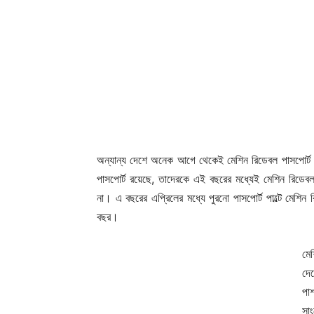
অন্যান্য দেশে অনেক আগে থেকেই মেশিন রিডেবল পাসপোর্ট চ
পাসপোর্ট রয়েছে, তাদেরকে এই বছরের মধ্যেই মেশিন রিডেবল
না। এ বছরের এপ্রিলের মধ্যে পুরনো পাসপোর্ট পাল্টে মেশিন
বছর।
মে
দে
পা
সা