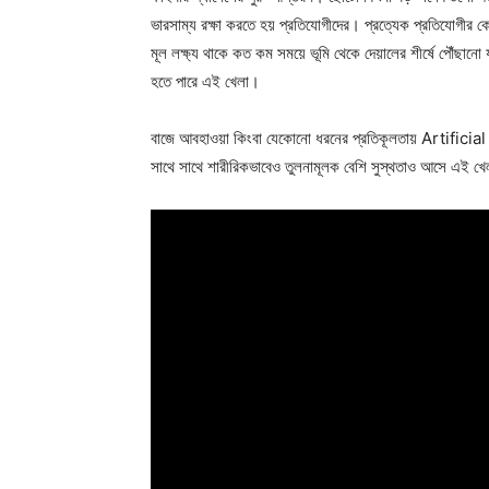
ভারসাম্য রক্ষা করতে হয় প্রতিযোগীদের। প্রত্যেক প্রতিযোগীর কোম
মূল লক্ষ্য থাকে কত কম সময়ে ভূমি থেকে দেয়ালের শীর্ষে পৌঁছ
হতে পারে এই খেলা।
বাজে আবহাওয়া কিংবা যেকোনো ধরনের প্রতিকূলতায় Artificia
সাথে সাথে শারীরিকভাবেও তুলনামূলক বেশি সুস্থতাও আসে এই খে