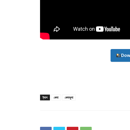
Champ
Dow
ট্যাগ
খেলা
খেলাধুলা