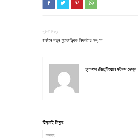
পূর্ববর্তী নিবন্ধ
জর্ডানে নতুন পুরাতাত্ত্বিক নিদর্শনের সন্ধান
চ্যাম্পস টোয়েন্টিওয়ান ডটকম ডেস্ক
রিপ্লাই লিখুন: