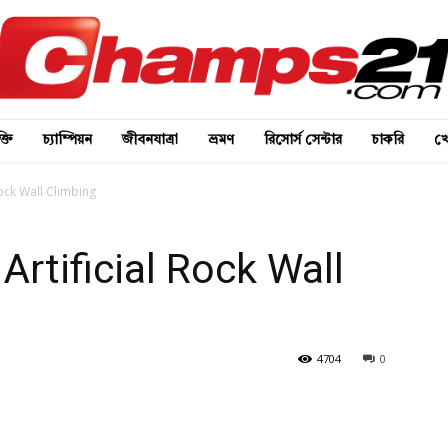
্তি
চ্যাম্পিয়ন
জীবনযাত্রা
ভ্রমণ
রিসোর্স সেন্টার
চাকরি
খে
l Rock Wall Climbing
েঃ Artificial Rock Wall
4704
0