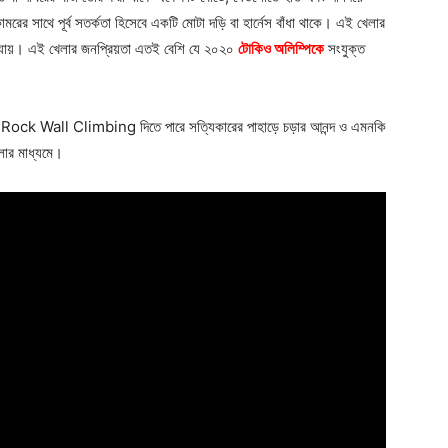
রের সাথে পূর্ব সতর্কতা হিসেবে একটি মোটা দড়ি বা হার্নেস বাঁধা থাকে। এই খেলার
ানো যায়। এই খেলার জনপ্রিয়তা এতই বেশি যে ২০২০
টোকিও অলিম্পিকে
সংযুক্ত
l Rock Wall Climbing দিতে পারে সত্যিকারের পাহাড়ে চড়ার আনন্দ ও এমনকি
লার মাধ্যমে।