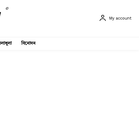
©
My account
লাধুলা
বিনোদন