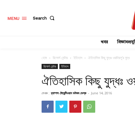
Search
MENU
খবর
বিজ্ঞানপ্রযুক
হোম
রিসোর্স সেন্টার
ইতিহাস
ঐতিহাসিক কিছু যুদ্ধঃ ওয়াটারলু’র যুদ্ধ
রিসোর্স সেন্টার
ইতিহাস
ঐতিহাসিক কিছু যুদ্ধঃ ওয়া
লেখক :
চ্যাম্পস টোয়েন্টিওয়ান ডটকম ডেস্ক
-
June 14, 2016