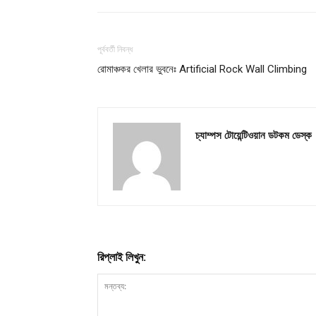
পূর্ববর্তী নিবন্ধ
রোমাঞ্চকর খেলার ভুবনেঃ Artificial Rock Wall Climbing
চ্যাম্পস টোয়েন্টিওয়ান ডটকম ডেস্ক
রিপ্লাই লিখুন: