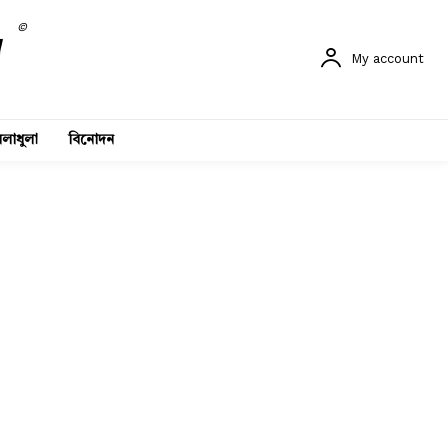
©
My account
লাধুলা
বিনোদন