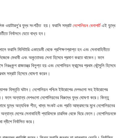
িক ওয়াটারলু’র যুদ্ধ সংগঠিত হয়। ফরাসি সম্রাট
নেপোলিয়ন বেনাপার্ট
এই যুদ্ধে
্তীতে নির্বাসনে যেতে বাধ্য হন।
সালে ফরাসি মিলিটারি একাডেমী থেকে প্রশিক্ষণপ্রাপ্ত হন এবং সেনাবাহিনীতে
িজেকে মেধাবী এবং অকুতোভয় সেনা হিসেবে প্রমাণ করতে থাকেন। ফলে
 নিরঙ্কুশ রাজতন্ত্র বিলুপ্ত হয় এবং নেপোলিয়ন ফ্রান্সের প্রথম কৌন্সুলি হিসেবে
প্রথম সম্রাট হিসেবে ঘোষণা করেন।
 ব্যাপক বিস্তৃতি ঘটান। নেপোলিয়ন পশ্চিম ইউরোপের দেশগুলো সহ ইউরোপের
 ফলে অন্যান্য দেশগুলো নেপোলিয়নের বিরুদ্ধে যুদ্ধ ঘোষণা করে। কিন্তু
ার সাথে যুদ্ধে অত্যধিক শীত, খাদ্য সংকট এবং প্রতি আক্রমণের মুখে নেপোলিয়নের
সহ অন্যান্য দেশের সেনাবাহিনী প্যারিসকে চারদিক থেকে ঘিরে ফেলে। নেপোলিয়নকে
 দ্বীপে নির্বাসিত করে।
রাজতন্ত্র প্রতিষ্ঠা করেন। কিন্তু ফরাসি জনগন তা ভালভাবে নেয়নি। নির্বাসিত