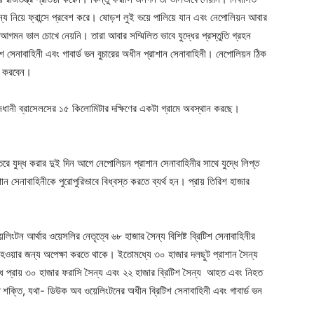
য নিয়ে ফ্রান্সে প্রবেশ করে। ষোড়শ লুই ভয়ে পালিয়ে যান এবং নেপোলিয়ন আবার
মন ভাল চোখে নেয়নি। তারা আবার সম্মিলিত ভাবে যুদ্ধের প্রস্তুতি গ্রহন
শ সেনাবাহিনী এবং গাবার্ড ভন বুচারের অধীন প্রাশান সেনাবাহিনী। নেপোলিয়ন ঠিক
মণ করবেন।
জধানী ব্রাসেলসের ১৫ কিলোমিটার দক্ষিণের একটা গ্রামে অবস্থান করছে।
ন্তরে যুদ্ধ করার দুই দিন আগে নেপোলিয়ন
প্রাশা
ন সেনাবাহিনীর সাথে যুদ্ধে লিপ্ত
শা
ন সেনাবাহিনীকে পুরোপুরিভাবে বিধ্বস্ত করতে ব্যর্থ হন। প্রায় তিরিশ হাজার
ংটন আর্থার ওয়েসলির নেতৃত্বে ৬৮ হাজার সৈন্য বিশিষ্ট ব্রিটিশ সেনাবাহিনীর
্ক হওয়ার জন্য অপেক্ষা করতে থাকে। ইতোমধ্যে ৩০ হাজার দলছুট
প্রাশা
ন সৈন্য
দ্ধে প্রায় ৩০ হাজার ফরাসি সৈন্য এবং ২২ হাজার ব্রিটিশ সৈন্য আহত এবং নিহত
িত শক্তি, যথা- ডিউক অব ওয়েলিংটনের অধীন ব্রিটিশ সেনাবাহিনী এবং গাবার্ড ভন