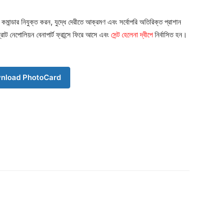
কমান্ডার নিযুক্ত করন, যুদ্ধে দেরীতে আক্রমণ এবং সর্বোপরি অতিরিক্ত
প্রাশা
ন
রাট নেপোলিয়ন বেনাপার্ট ফ্রান্সে ফিরে আসে এবং
সেন্ট হেলেনা দ্বীপে
নির্বাসিত হন।
Company
s21
About
nload PhotoCard
Contact us
Subscription Plans
My account
Download PhotoCard