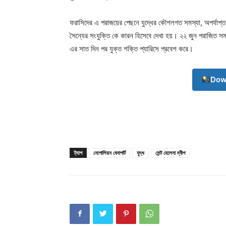
ফরাসিদের এ পরাজয়ের পেছনে যুদ্ধের কৌশলগত সমস্যা, অপর্যাপ্ত 
সৈন্যের সংযুক্তি কে কারন হিসেবে দেখা হয়। ২২ জুন পরাজিত সম্
এর সাত দিন পর যুক্ত শক্তি প্যারিসে প্রবেশ করে।
Champ
Dow
ট্যাগ
নেপোলিয়ন বেনাপার্ট
যুদ্ধ
সেন্ট হেলেনা দ্বীপ