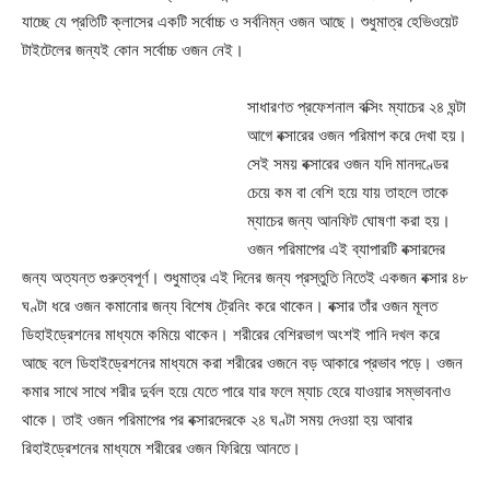
যাচ্ছে যে প্রতিটি ক্লাসের একটি সর্বোচ্চ ও সর্বনিম্ন ওজন আছে। শুধুমাত্র হেভিওয়েট
টাইটেলের জন্যই কোন সর্বোচ্চ ওজন নেই।
সাধারণত প্রফেশনাল বক্সিং ম্যাচের ২৪ ঘন্টা
আগে বক্সারের ওজন পরিমাপ করে দেখা হয়।
সেই সময় বক্সারের ওজন যদি মানদণ্ডের
চেয়ে কম বা বেশি হয়ে যায় তাহলে তাকে
ম্যাচের জন্য আনফিট ঘোষণা করা হয়।
ওজন পরিমাপের এই ব্যাপারটি বক্সারদের
জন্য অত্যন্ত গুরুত্বপূর্ণ। শুধুমাত্র এই দিনের জন্য প্রস্তুতি নিতেই একজন বক্সার ৪৮
ঘণ্টা ধরে ওজন কমানোর জন্য বিশেষ ট্রেনিং করে থাকেন। বক্সার তাঁর ওজন মূলত
ডিহাইড্রেশনের মাধ্যমে কমিয়ে থাকেন। শরীরের বেশিরভাগ অংশই পানি দখল করে
আছে বলে ডিহাইড্রেশনের মাধ্যমে করা শরীরের ওজনে বড় আকারে প্রভাব পড়ে। ওজন
কমার সাথে সাথে শরীর দুর্বল হয়ে যেতে পারে যার ফলে ম্যাচ হেরে যাওয়ার সম্ভাবনাও
থাকে। তাই ওজন পরিমাপের পর বক্সারদেরকে ২৪ ঘণ্টা সময় দেওয়া হয় আবার
রিহাইড্রেশনের মাধ্যমে শরীরের ওজন ফিরিয়ে আনতে।