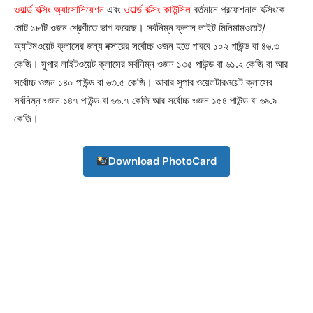
ওয়ার্ল্ড বক্সিং অ্যাসোসিয়েশন
এবং
ওয়ার্ল্ড বক্সিং কাউন্সিল
বর্তমানে প্রফেশনাল বক্সিংকে
মোট ১৮টি ওজন শ্রেণীতে ভাগ করেছে। সর্বনিম্ন ক্লাস লাইট মিনিমামওয়েট/
অ্যাটমওয়েট ক্লাসের জন্য বক্সারের সর্বোচ্চ ওজন হতে পারবে ১০২ পাউন্ড বা ৪৬.৩
কেজি। সুপার লাইটওয়েট ক্লাসের সর্বনিম্ন ওজন ১৩৫ পাউন্ড বা ৬১.২ কেজি বা আর
সর্বোচ্চ ওজন ১৪০ পাউন্ড বা ৬৩.৫ কেজি। আবার সুপার ওয়েলটারওয়েট ক্লাসের
সর্বনিম্ন ওজন ১৪৭ পাউন্ড বা ৬৬.৭ কেজি আর সর্বোচ্চ ওজন ১৫৪ পাউন্ড বা ৬৯.৯
কেজি।
Download PhotoCard
Champs21