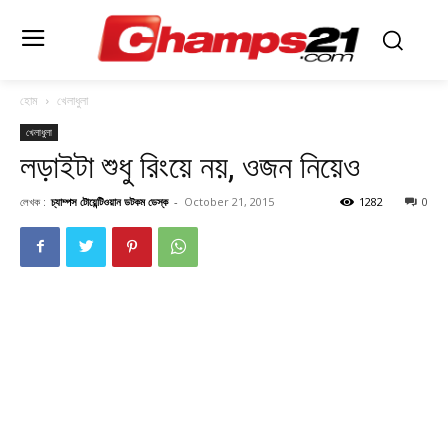
হোম
খেলাধুলা
খেলাধুলা
লড়াইটা শুধু রিংয়ে নয়, ওজন নিয়েও
লেখক :
চ্যাম্পস টোয়েন্টিওয়ান ডটকম ডেস্ক
-
October 21, 2015
1282
0