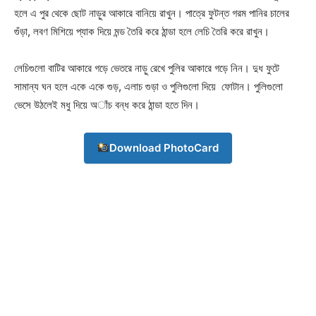
হলে এ পুর থেকে ছোট নাড়ুর আকারে বানিয়ে রাখুন। পাত্রে ফুটন্ত গরম পানির চালের
গুঁড়া, লবণ মিশিয়ে প্যাক দিয়ে মন্ড তৈরি করে ঠান্ডা হলে লেচি তৈরি করে রাখুন।
লেচিগুলো বাটির আকারে গড়ে ভেতরে নাড়ু রেখে পুলির আকারে গড়ে নিন। দুধ ফুটে
সামান্য ঘন হলে একে একে গুড়, এলাচ গুড়া ও পুলিগুলো দিয়ে ফোটান। পুলিগুলো
ভেসে উঠলেই মধু দিয়ে অাঁচ বন্ধ করে ঠান্ডা হতে দিন।
Download PhotoCard