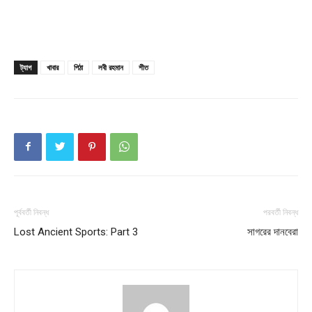
ট্যাগ
খাবার
পিঠা
লবী রহমান
শীত
পূর্ববর্তী নিবন্ধ
পরবর্তী নিবন্ধ
Lost Ancient Sports: Part 3
সাগরের দানবেরা