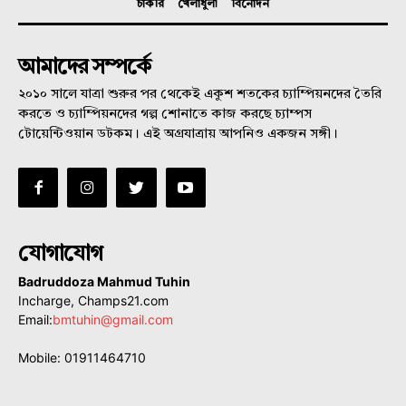
চাকরি
খেলাধুলা
বিনোদন
আমাদের সম্পর্কে
২০১০ সালে যাত্রা শুরুর পর থেকেই একুশ শতকের চ্যাম্পিয়নদের তৈরি
করতে ও চ্যাম্পিয়নদের গল্প শোনাতে কাজ করছে চ্যাম্পস
টোয়েন্টিওয়ান ডটকম। এই অগ্রযাত্রায় আপনিও একজন সঙ্গী।
যোগাযোগ
Badruddoza Mahmud Tuhin
Incharge, Champs21.com
Email:
bmtuhin@gmail.com
Mobile: 01911464710