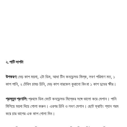
২. পাটি সাপটা
উপকরণ:
দেড় কাপ ময়দা, ২টা ডিম, আধা টিন কনডেন্সড মিল্ক, লবণ পরিমাণ মত, ১
কাপ পানি, ২ টেবিল চামচ চিনি, দেড় কাপ নারকেল কুরানো কিংবা ১ কাপ দুধের ক্ষীর।
প্রস্তুত প্রণালি:
প্রথমে ডিম ফেটে কনডেন্সড মিল্কের সঙ্গে ভালো করে মেশান। পানি
মিশিয়ে ময়দা দিয়ে গোলা করুন। এরপর চিনি ও লবণ মেশান। ছোট ফ্রাইং প্যান গরম
করে চার ভাগের এক কাপ গোলা দিন।