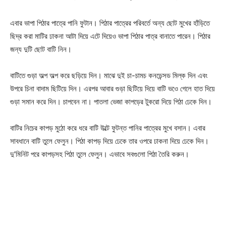
এবার ভাপা পিঠার পাত্রে পানি ফুটান। পিঠার পাত্রের পরিবর্তে অন্য ছোট মুখের হাঁড়িতে
ছিদ্র করা মাটির ঢাকনা আটা দিয়ে এটে দিয়েও ভাপা পিঠার পাত্র বানাতে পারেন। পিঠার
জন্য দুটি ছোট বাটি নিন।
বাটিতে গুড়া অল্প অল্প করে ছড়িয়ে দিন। মাঝে দুই চা-চামচ কনডেন্সড মিল্ক দিন এবং
উপরে চিনা বাদাম ছিটিয়ে দিন। এরপর আবার গুড়া ছিটিয়ে দিয়ে বাটি ভওে গেলে হাত দিয়ে
গুড়া সমান করে দিন। চাপবেন না। পাতলা ভেজা কাপড়ের টুকরো দিয়ে পিঠা ঢেকে দিন।
বাটির নিচের কাপড় মুঠো করে ধরে বাটি উল্টে ফুটন্ত পানির পাত্রের মুখে বসান। এবার
সাবধানে বাটি তুলে ফেলুন। পিঠা কাপড় দিয়ে ঢেকে তার ওপরে ঢাকনা দিয়ে ঢেকে দিন।
দু’মিনিট পরে কাপড়সহ পিঠা তুলে ফেলুন। এভাবে সবগুলো পিঠা তৈরি করুন।