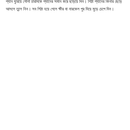
প্যান ঘুরিয়ে গোলা চারদিকে প্যানের সমান করে ছড়িয়ে দিন। পিঠা প্যানের কিনার ছেড়ে
আসলে তুলে নিন। সব পিঠা হয়ে গেলে ক্ষীর বা নারকেল পুর দিয়ে মুড়ে চেপে দিন।