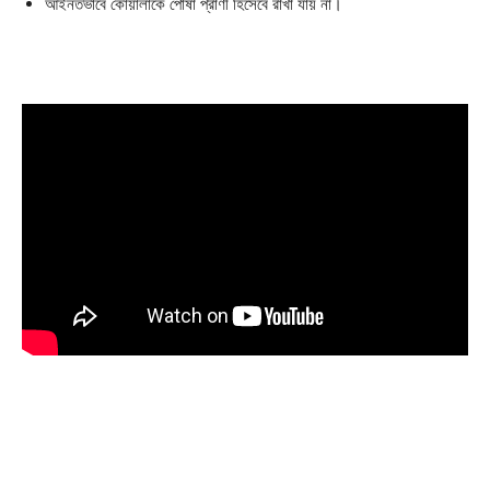
আইনতভাবে কোয়ালাকে পোষা প্রাণী হিসেবে রাখা যায় না।
Champs21
Company
About
Contact us