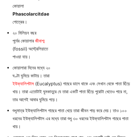
কোয়ালা
Phascolarcitdae
গোত্রের।
২০ মিলিয়ন বছর
পূর্বের কোয়ালার
জীবাশ্ম
(fossil) অস্ট্রেলিয়াতে
পাওয়া যায়।
কোয়ালারা দিনের মধ্যে ২০
ঘণ্টা ঘুমিয়ে কাটায়। তারা
ইউক্যালিপটাস
(Eucalyptus) গাছের ডালে থাকে এবং সেখান থেকে পাতা ছিঁড়ে
খায়। তারা এতোটাই ঘুমকাতুরে যে তারা একটি পাতা ছিঁড়ে পুরোটা খেতেও পারে না,
তার আগেই আবার ঘুমিয়ে পড়ে।
শুধুমাত্র ইউক্যালিপটাস গাছের পাতা খেয়ে তারা জীবন পাড় করে দেয়। তাও ১০০
ধরনের ইউক্যালিপটাস এর মধ্যে তারা শুধু ৩০ ধরনের ইউক্যালিপটাস গাছের পাতা
খায়।