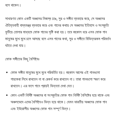
বলে থাকেন।
সাধারণত কোন একটি অঞ্চলের নিজস্ব ঢঙে, সুর ও সঙ্গীত ব্যবহার করে, সে অঞ্চলের
ঐতিহ্যবাহী বাদ্যযন্ত্র ব্যবহার করে এবং গানের কথায় সে অঞ্চলের ইতিহাস ও সংস্কৃতি
ফুটিয়ে তোলার মাধ্যমে ফোক গানের সৃষ্টি করা হয়। তবে বহুকাল ধরে এসব ফোক গান
মানুষের মুখে মুখে চলে আসছে বলে এসব গানের কথা, সুর ও সঙ্গীতে বিভিন্নরকম পরিবর্তন
ঘটতে দেখা যায়।
ফোক সঙ্গীতের কিছু বৈশিষ্ট্যঃ
ফোক সঙ্গীত মানুষের মুখে মুখে পরিবর্তিত হয়। বহুকাল আগের এই গানগুলো
গায়কেরা লিখে রাখতেন না বা রেকর্ড করে রাখতেন না। তারা গানগুলো স্মরণ করে
রাখতেন। এর ফলে গানে প্রায়ই ভিন্নতা দেখা যেত।
কোন একটি নির্দিষ্ট অঞ্চলের বা সংস্কৃতির ফোক গান নির্দিষ্ট বৈশিষ্টের হয়ে থাকে এবং
অঞ্চলভেদে এদের বৈশিষ্ট্যও ভিন্ন হয়ে থাকে। যেমন ভারতীয় অঞ্চলের ফোক গান
এবং ইউরোপীয় অঞ্চলের ফোক গান সম্পূর্ণ ভিন্ন।