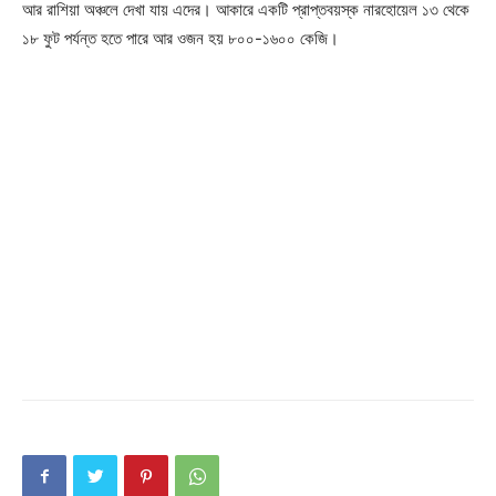
আর রাশিয়া অঞ্চলে দেখা যায় এদের। আকারে একটি প্রাপ্তবয়স্ক নারহোয়েল ১৩ থেকে
Champs21
১৮ ফুট পর্যন্ত হতে পারে আর ওজন হয় ৮০০-১৬০০ কেজি।
Company
About
Contact us
Subscription Plans
My account