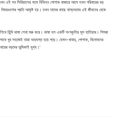
 যখন এই সব সিরিয়ালের নামে বিভিন্ন পোশাক বাজারে আসে তখন পরিবারের বড়
Contact us
 বিষয়গুলোর প্রতি আকৃষ্ট হয়। তখন তাদের কাছে বাস্তবতার এই জীবনের থেকে
Subscription Plans
My account
শিখে হিন্দি ভাষা শেখা শুরু করে। ভাষা হল একটি সংস্কৃতির মূল হাতিয়ার। শিশুরা
 সাথে খুব সহজেই তারা অভ্যস্ত হয়ে পড়ে। যেমন-খাবার, পোশাক, বিনোদনের
বারের বড়দের ভুমিকাই মুখ্য।'