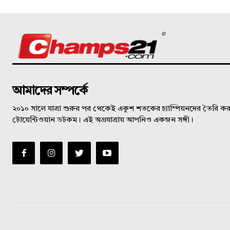
©
আমাদের সম্পর্কে
২০১০ সালে যাত্রা শুরুর পর থেকেই একুশ শতকের চ্যাম্পিয়নদের তৈরি করত
টোয়েন্টিওয়ান ডটকম। এই অগ্রযাত্রায় আপনিও একজন সঙ্গী।