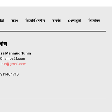
্রা
ভ্রমণ
রিসোর্স সেন্টার
চাকরি
খেলাধুলা
বিনোদন
যোগ
oza Mahmud Tuhin
, Champs21.com
uhin@gmail.com
01911464710