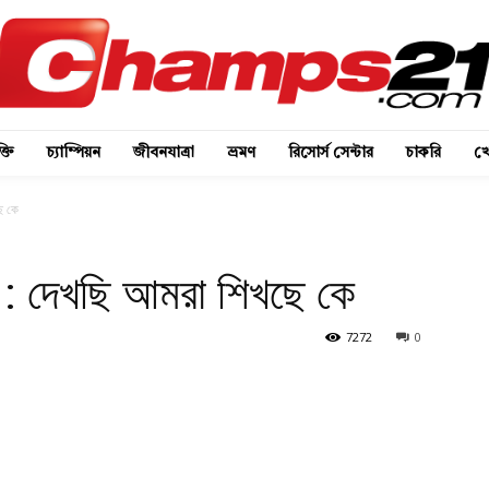
্তি
চ্যাম্পিয়ন
জীবনযাত্রা
ভ্রমণ
রিসোর্স সেন্টার
চাকরি
খে
ছে কে
য়াল : দেখছি আমরা শিখছে কে
7272
0