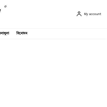
©
My account
লাধুলা
বিনোদন