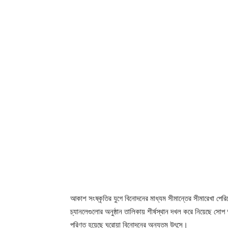
আকাশ সংষ্কৃতির যুগে বিনোদনের মাধ্যম সীমান্তের সীমারেখা প
চ্যানলেগুলোর অনুষ্ঠান তালিকায় শীর্ষস্থান দখল করে নিয়েছে সো
পরিণত হয়েছে ঘরোয়া বিনোদনের অন্যতম উৎসে।