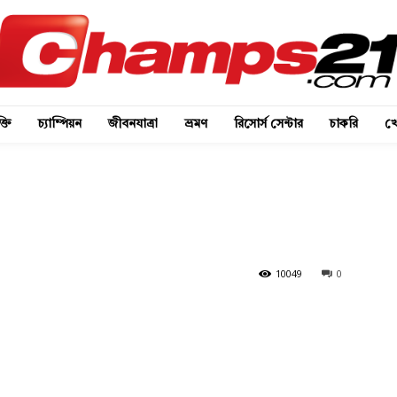
্তি
চ্যাম্পিয়ন
জীবনযাত্রা
ভ্রমণ
রিসোর্স সেন্টার
চাকরি
খে
10049
0