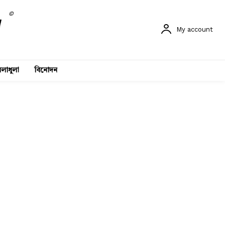
©
My account
লাধুলা
বিনোদন