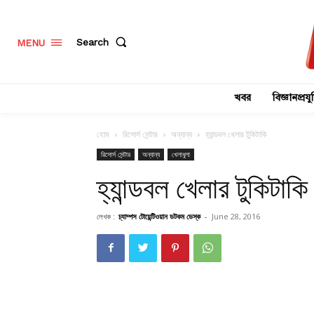
Search
MENU
খবর
বিজ্ঞানপ্রযুক
হোম
রিসোর্স সেন্টার
অন্যান্য
হ্যান্ডবল খেলার টুকিটাকি
রিসোর্স সেন্টার
অন্যান্য
খেলাধুলা
হ্যান্ডবল খেলার টুকিটাকি
লেখক :
চ্যাম্পস টোয়েন্টিওয়ান ডটকম ডেস্ক
-
June 28, 2016