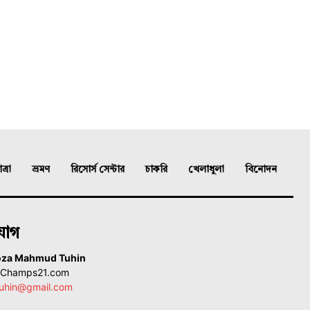
্রা
ভ্রমণ
রিসোর্স সেন্টার
চাকরি
খেলাধুলা
বিনোদন
যোগ
oza Mahmud Tuhin
, Champs21.com
uhin@gmail.com