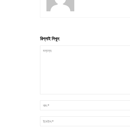
রিপ্লাই লিখুন: