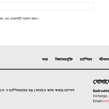
মেল, এবং ওয়েবসাইট সংরক্ষণ করুন।
খবর
বিজ্ঞানপ্রযুক্তি
চ্যাম্পিয়ন
জীবনযাত
যোগা
Badrudd
ে ও চ্যাম্পিয়নদের গল্প শোনাতে কাজ করছে চ্যাম্পস
Incharge
Email:
bmt