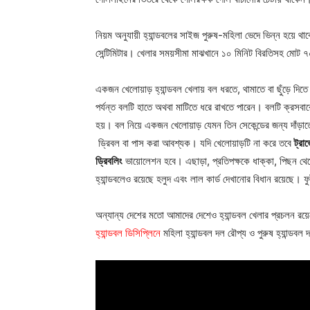
নিয়ম অনুযায়ী হ্যান্ডবলের সাইজ পুরুষ-মহিলা ভেদে ভিন্ন হয়ে 
সেন্টিমিটার। খেলার সময়সীমা মাঝখানে ১০ মিনিট বিরতিসহ মোট 
একজন খেলোয়াড় হ্যান্ডবল খেলায় বল ধরতে, থামাতে বা ছুঁড়ে দিতে বা
পর্যন্ত বলটি হাতে অথবা মাটিতে ধরে রাখতে পারেন। বলটি ক্রসবার
হয়। বল নিয়ে একজন খেলোয়াড় যেমন তিন সেকেন্ডের জন্য দাঁড়
ড্রিবল বা পাস করা আবশ্যক। যদি খেলোয়াড়টি না করে তবে
ট্রা
ড্রিবলিং
ভায়োলেশন হবে। এছাড়া, প্রতিপক্ষকে ধাক্কা, পিছন থ
হ্যান্ডবলেও রয়েছে হলুদ এবং লাল কার্ড দেখানোর বিধান রয়েছে। ফু
অন্যান্য দেশের মতো আমাদের দেশেও হ্যান্ডবল খেলার প্রচলন র
হ্যান্ডবল ডিসিপ্লিনে
মহিলা হ্যান্ডবল দল রৌপ্য ও পুরুষ হ্যান্ডব