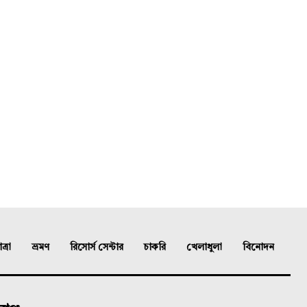
্রা
ভ্রমণ
রিসোর্স সেন্টার
চাকরি
খেলাধুলা
বিনোদন