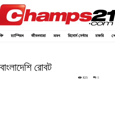
্তি
চ্যাম্পিয়ন
জীবনযাত্রা
ভ্রমণ
রিসোর্স সেন্টার
চাকরি
খে
 বাংলাদেশি রোবট
825
0