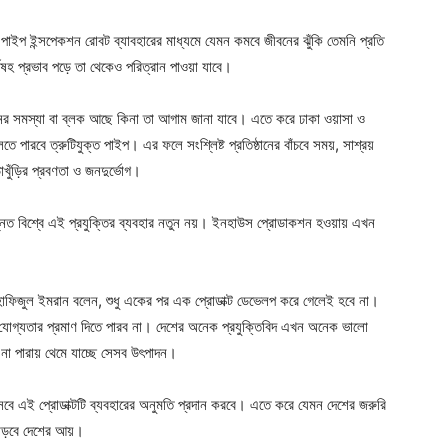
 পাইপ ইন্সপেকশন রোবট ব্যাবহারের মাধ্যমে যেমন কমবে জীবনের ঝুঁকি তেমনি প্রতি
বিষহ প্রভাব পড়ে তা থেকেও পরিত্রান পাওয়া যাবে।
ের সমস্যা বা ব্লক আছে কিনা তা আগাম জানা যাবে। এতে করে ঢাকা ওয়াসা ও
ে পারবে ত্রুটিযুক্ত পাইপ। এর ফলে সংশ্লিষ্ট প্রতিষ্ঠানের বাঁচবে সময়, সাশ্রয়
াখুঁড়ির প্রবণতা ও জনদুর্ভোগ।
উন্নত বিশ্বে এই প্রযুক্তির ব্যবহার নতুন নয়। ইনহাউস প্রোডাকশন হওয়ায় এখন
 হাফিজুল ইমরান বলেন, শুধু একের পর এক প্রোডাক্ট ডেভেলপ করে গেলেই হবে না।
োগ্যতার প্রমাণ দিতে পারব না। দেশের অনেক প্রযুক্তিবিদ এখন অনেক ভালো
 না পারায় থেমে যাচ্ছে সেসব উৎপাদন।
বে এই প্রোডাক্টটি ব্যবহারের অনুমতি প্রদান করবে। এতে করে যেমন দেশের জরুরি
 বাড়বে দেশের আয়।