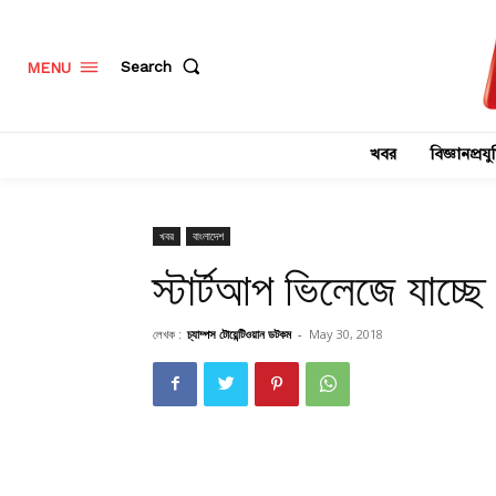
Search
MENU
খবর
বিজ্ঞানপ্রযুক
খবর
বাংলাদেশ
স্টার্টআপ ভিলেজে যাচ্ছে
লেখক :
চ্যাম্পস টোয়েন্টিওয়ান ডটকম
-
May 30, 2018