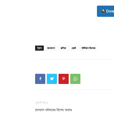
Dow
Champ
ট্যাগ
বাংলাদেশ
রাশিয়া
রোবট
স্টার্টআপ ভিলেজ
পূর্ববর্তী নিবন্ধ
চালডাল ডটকমের বিশেষ অফার