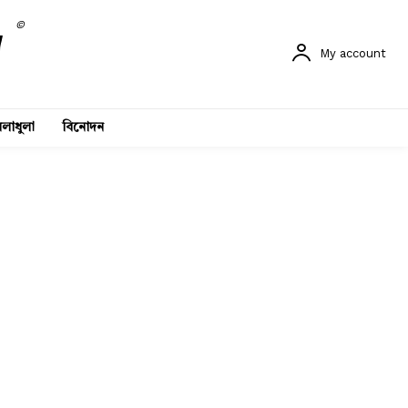
©
My account
লাধুলা
বিনোদন