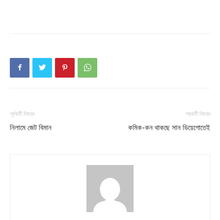
পূর্ববর্তী নিবন্ধ
পরবর্তী নিবন্ধ
নিলামে জেট বিমান
কমিক-কন থাকছে সান ডিয়েগোতেই
Champs21
Company