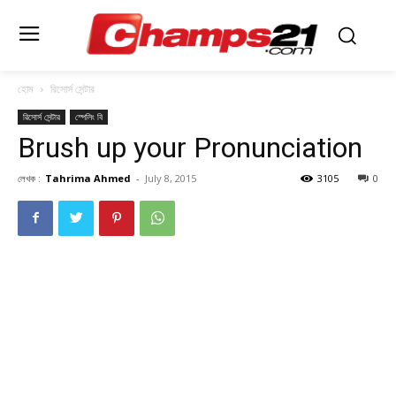
হোম
রিসোর্স সেন্টার
রিসোর্স সেন্টার
স্পেলিং বি
Brush up your Pronunciation
লেখক :
Tahrima Ahmed
-
July 8, 2015
3105
0