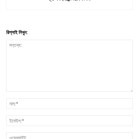
রিপ্লাই লিখুন: