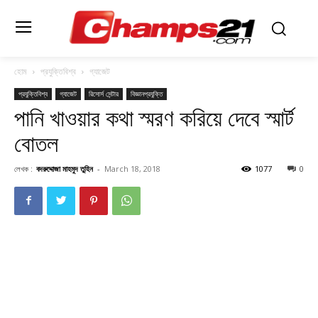
হোম
প্রযুক্তিবিশ্ব
গ্যাজেট
প্রযুক্তিবিশ্ব
গ্যাজেট
রিসোর্স সেন্টার
বিজ্ঞানপ্রযুক্তি
পানি খাওয়ার কথা স্মরণ করিয়ে দেবে স্মার্ট
বোতল
লেখক :
বদরুদ্দোজা মাহমুদ তুহিন
-
March 18, 2018
1077
0