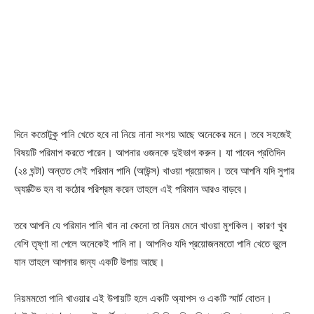
দিনে কতোটুকু পানি খেতে হবে না নিয়ে নানা সংশয় আছে অনেকের মনে। তবে সহজেই
বিষয়টি পরিমাপ করতে পারেন। আপনার ওজনকে দুইভাগ করুন। যা পাবেন প্রতিদিন
(২৪ ঘন্টা) অন্তত সেই পরিমান পানি (আউন্স) খাওয়া প্রয়োজন। তবে আপনি যদি সুপার
অ্যাক্টিভ হন বা কঠোর পরিশ্রম করেন তাহলে এই পরিমান আরও বাড়বে।
তবে আপনি যে পরিমান পানি খান না কেনো তা নিয়ম মেনে খাওয়া মুশকিল। কারণ খুব
বেশি তৃষ্ণা না পেলে অনেকেই পানি না। আপনিও যদি প্রয়োজনমতো পানি খেতে ভুলে
যান তাহলে আপনার জন্য একটি উপায় আছে।
নিয়মমতো পানি খাওয়ার এই উপায়টি হলে একটি অ্যাপস ও একটি স্মার্ট বোতন।