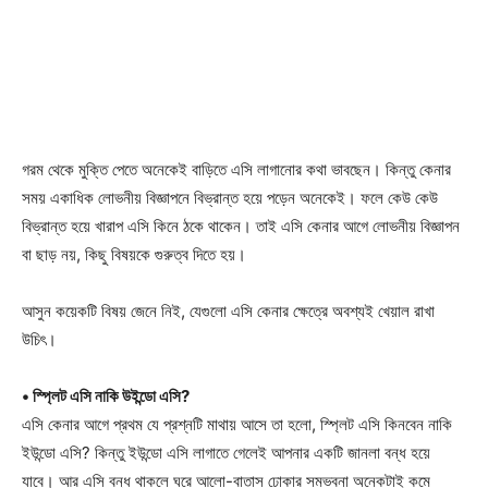
গরম থেকে মুক্তি পেতে অনেকেই বাড়িতে এসি লাগানোর কথা ভাবছেন। কিন্তু কেনার
সময় একাধিক লোভনীয় বিজ্ঞাপনে বিভ্রান্ত হয়ে পড়েন অনেকেই। ফলে কেউ কেউ
বিভ্রান্ত হয়ে খারাপ এসি কিনে ঠকে থাকেন। তাই এসি কেনার আগে লোভনীয় বিজ্ঞাপন
বা ছাড় নয়, কিছু বিষয়কে গুরুত্ব দিতে হয়।
আসুন কয়েকটি বিষয় জেনে নিই, যেগুলো এসি কেনার ক্ষেত্রে অবশ্যই খেয়াল রাখা
উচিৎ।
• স্প্লিট এসি নাকি উইন্ডো এসি?
এসি কেনার আগে প্রথম যে প্রশ্নটি মাথায় আসে তা হলো, স্প্লিট এসি কিনবেন নাকি
ইউন্ডো এসি? কিন্তু ইউন্ডো এসি লাগাতে গেলেই আপনার একটি জানলা বন্ধ হয়ে
যাবে। আর এসি বন্ধ থাকলে ঘরে আলো-বাতাস ঢোকার সম্ভবনা অনেকটাই কমে