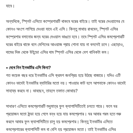
যাবে।
অন্যদিকে, স্প্লিট এসিতে কম্প্রেশারটি থাকবে ঘরের বাইরে। তাই ঘরের দেওয়ালের যে
কোনও অংশে লাগিয়ে দেওয়া যাবে এই এসি। কিন্তু মাথায় রাখবেন, স্প্লিট এসির
কম্প্রেশার বসানোর জন্য ঘরের দেওয়াল ভাঙতে হবে। তবে স্প্লিট এসির কমপ্রেশারটি
ঘরের বাইরে থাকে বলে মেশিনের আওয়াজ প্রায় শোনা যায় না বললেই চলে। এছাড়াও,
দামের দিক থেকে উইন্ডো এসির দাম স্প্লিট এসির থেকে বেশ খানিকটা কম।
• দেখে নিন ইনভার্টার এসি কিনা?
গত কয়েক বছর ধরে ইনভার্টার এসি ক্রমশ জনপ্রিয় হয়ে উঠছে বাজারে। যদিও এটি
কোনও ভাবেই ইনভার্টার ব্যাটারির মতো নয়। পাওয়ার কাট হলে আপনাকে কোনও ভাবেই
সাহায্য করবে না। ভাবছেন, তাহলে তফাত কোথায়?
সাধারণ এসিতে কমপ্রেশারটি শুধুমাত্র ফুল ক্যাপাসিটিতেই চলতে পারে। ফলে ঘর
প্রয়োজন মতো ঠান্ডা হয়ে গেলে বন্ধ হয়ে যায় কমপ্রেশার। ঘর আবার গরম হতে শুরু
করলে আবার ফুল ক্যাপাসিটিতে চালু হয় কমপ্রেশার। কিন্তু ইনভার্টার এসিতে
কমপ্রেশারের ক্যাপাসিটি কম বা বেশি হয় প্রয়োজন মতো। তাই ইনভার্টার এসির