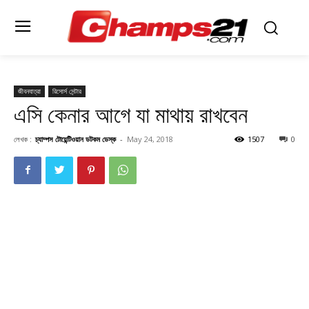
জীবনযাত্রা
রিসোর্স সেন্টার
এসি কেনার আগে যা মাথায় রাখবেন
লেখক :
চ্যাম্পস টোয়েন্টিওয়ান ডটকম ডেস্ক
-
May 24, 2018
1507
0