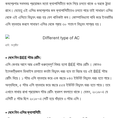
কমপ্রেশার সবসময় প্রয়োজন মতো ক্যাপাসিটিতে কমে গিয়ে চলতে থাকে ও ঘরকে ঠান্ডা
রাখে। যেহেতু এই এসির কমপ্রেশার কম ক্যাপাসিটিতেও চলতে পারে তাই সাধারণ এসির
থেকে এই এসিতে বিদ্যুৎ খরচ হয় বেশ খানিকটা কম। কোম্পানিগুলো দাবি করে ইনভার্টার
এসি ব্যবহার করলে সাধারণ এসির থেকে প্রায় ৩০ শতাংশ বিদ্যুৎ সাশ্রয় হয়।
ছবি : সংগৃহীত
• দেখে নিন BEE স্টার রেটিং:
এসি কেনার আগে আর একটি গুরুত্বপূর্ণ বিষয় হলো BEE স্টার রেটিং। কোনও
ইলেকট্রিকাল ডিভাইস চালাতে কতটা বিদ্যুৎ খরচ হবে তা বিচার হয় এই BEE স্টার
রেটিং দিয়ে। ১ স্টার এসি ব্যবহার করে এক বছরে ৮৪৩ ইউনিট বিদ্যুৎ খরচ হতে পারে।
অন্যদিকে, ৫ স্টার এসি ব্যবহার করে বছরে ৫৫৪ ইউনিট বিদ্যুৎ খরচ হতে পারে। তবে
এখানে মাথায় রাখা প্রয়োজন স্টার রেটিং ক্রমশ বদলাতে থাকে। যেমন, ২০১৬-এ যে
এসিটি ৫ স্টার ছিল ২০১৮-এ সেটি হয়ে দাঁড়াবে ৩ স্টার এসি।
• দেখে নিন এসির ক্যাপাসিটি: