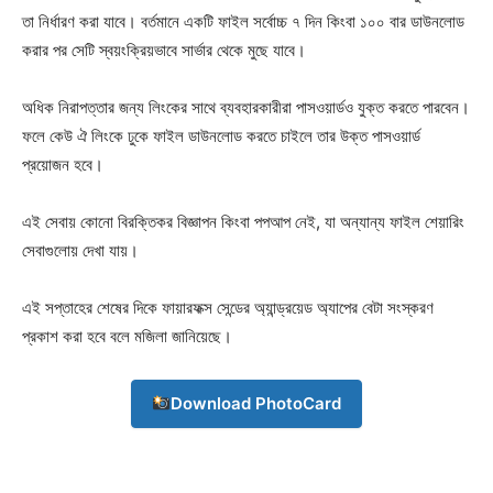
তা নির্ধারণ করা যাবে। বর্তমানে একটি ফাইল সর্বোচ্চ ৭ দিন কিংবা ১০০ বার ডাউনলোড
করার পর সেটি স্বয়ংক্রিয়ভাবে সার্ভার থেকে মুছে যাবে।
অধিক নিরাপত্তার জন্য লিংকের সাথে ব্যবহারকারীরা পাসওয়ার্ডও যুক্ত করতে পারবেন।
ফলে কেউ ঐ লিংকে ঢুকে ফাইল ডাউনলোড করতে চাইলে তার উক্ত পাসওয়ার্ড
প্রয়োজন হবে।
এই সেবায় কোনো বিরক্তিকর বিজ্ঞাপন কিংবা পপআপ নেই, যা অন্যান্য ফাইল শেয়ারিং
সেবাগুলোয় দেখা যায়।
এই সপ্তাহের শেষের দিকে ফায়ারফক্স সেন্ডের অ্যান্ড্রয়েড অ্যাপের বেটা সংস্করণ
প্রকাশ করা হবে বলে মজিলা জানিয়েছে।
Download PhotoCard