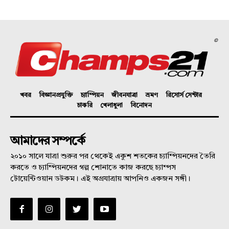
©
খবর
বিজ্ঞানপ্রযুক্তি
চ্যাম্পিয়ন
জীবনযাত্রা
ভ্রমণ
রিসোর্স সেন্টার
চাকরি
খেলাধুলা
বিনোদন
আমাদের সম্পর্কে
২০১০ সালে যাত্রা শুরুর পর থেকেই একুশ শতকের চ্যাম্পিয়নদের তৈরি
করতে ও চ্যাম্পিয়নদের গল্প শোনাতে কাজ করছে চ্যাম্পস
টোয়েন্টিওয়ান ডটকম। এই অগ্রযাত্রায় আপনিও একজন সঙ্গী।