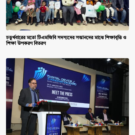
চতুর্থবারের মতো টিএমজিবি সদস্যদের সন্তানদের মাঝে শিক্ষাবৃত্তি ও
শিক্ষা উপকরণ বিতরণ