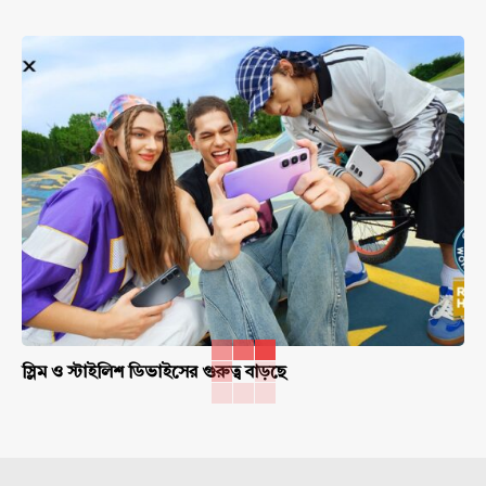
স্লিম ও স্টাইলিশ ডিভাইসের গুরুত্ব বাড়ছে