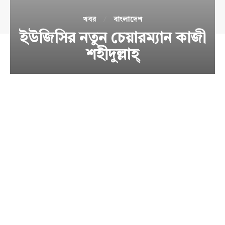
খবর
বাংলাদেশ
ইউজিসির নতুন চেয়ারম্যান কাজী
শহীদুল্লাহ্