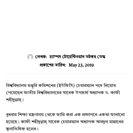
লেখক:
চ্যাম্পস টোয়েন্টিওয়ান ডটকম ডেস্ক
May 23, 2019
প্রকাশের তারিখ:
বিশ্ববিদ্যালয় মঞ্জুরি কমিশনের (ইউজিসি) চেয়ারম্যান পদে নিয়োগ
পেয়েছেন জাতীয় বিশ্ববিদ্যালয়ের সাবেক উপাচার্য অধ্যাপক ড. কাজী
শহীদুল্লাহ্।
বুধবার শিক্ষা মন্ত্রণালয় থেকে জারি করা এক প্রজ্ঞাপনে একথা জানানো
হয়েছে। কাজী শহীদুল্লাহ্ সাবেক চেয়ারম্যান অধ্যাপক আবদুল মান্নানের
স্থলাভিষিক্ত হলেন।