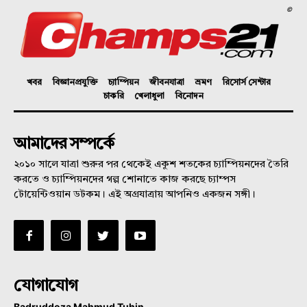
©
খবর
বিজ্ঞানপ্রযুক্তি
চ্যাম্পিয়ন
জীবনযাত্রা
ভ্রমণ
রিসোর্স সেন্টার
চাকরি
খেলাধুলা
বিনোদন
আমাদের সম্পর্কে
২০১০ সালে যাত্রা শুরুর পর থেকেই একুশ শতকের চ্যাম্পিয়নদের তৈরি
করতে ও চ্যাম্পিয়নদের গল্প শোনাতে কাজ করছে চ্যাম্পস
টোয়েন্টিওয়ান ডটকম। এই অগ্রযাত্রায় আপনিও একজন সঙ্গী।
যোগাযোগ
Badruddoza Mahmud Tuhin