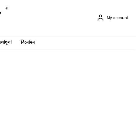
©
My account
লাধুলা
বিনোদন