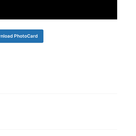
nload PhotoCard