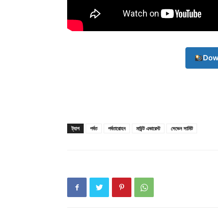
Dow
ট্যাগ
পর্বত
পর্বতারোহন
মাউন্ট এভারেস্ট
সেভেন সামিট