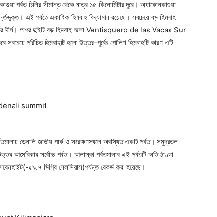
নকাগুয়া পর্বত চিলির সীমান্ত থেকে মাত্র ১৫ কিলোমিটার দূরে। অ্যাকোনকাগুয়া
্ন্তভুক্ত। এই পর্বতে একাধিক হিমবাহ বিদ্যামান রয়েছে। সবচেয়ে বড় হিমবাহ
 দীর্ঘ। অপর দুইটি বড় হিমবাহ হলো Ventisquero de las Vacas Sur
বে সবচেয়ে পরিচিত হিমবাহটি হলো উত্তর-পূর্বের পোলিশ হিমবাহটি কারণ এটি
তমালায় ডেনালি জাতীয় পার্ক ও সংরক্ষণস্থলে অবস্থিত একটি পর্বত। সমুদ্রতল
তর আমেরিকার সর্বোচ্চ পর্বত। আলাস্কা পর্বতমালার এই পর্বতটি অতি ঠাণ্ডা
ফারেনহাইট(-৫৯.৭ ডিগ্রি সেলসিয়াস)পর্যন্ত রেকর্ড করা হয়েছে।