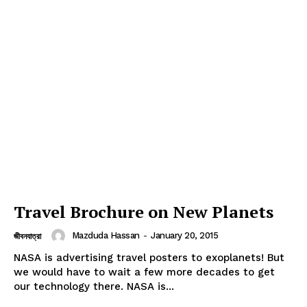
Travel Brochure on New Planets
Mazduda Hassan
-
January 20, 2015
জীবনযাত্রা
NASA is advertising travel posters to exoplanets! But
we would have to wait a few more decades to get
our technology there. NASA is...