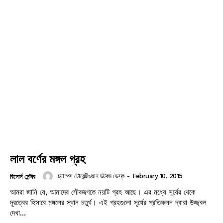
লাল বর্ণের মঙ্গল গ্রহ
চ্যাম্পস টোয়েন্টিওয়ান ডটকম ডেস্ক
-
February 10, 2015
রিসোর্স সেন্টার
আমরা জানি যে, আমাদের সৌরজগতে নয়টি গ্রহ আছে। এর মধ্যে সূর্যের থেকে
দূরত্বের হিসাবে মঙ্গলের স্থান চতুর্থ। এই গ্রহগুলো সূর্যের প্রতিফলন দ্বারা উজ্জ্বল
দেখা...