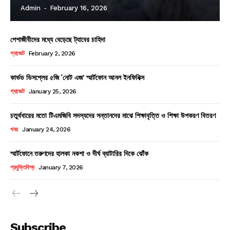
Admin
-
February 16, 2026
পেশাজীবীদের মধ্যে বেড়েছে ট্যাবের চাহিদা
Company
গ্যাজেট
February 2, 2026
About
কার্ভড ডিসপ্লের ৫জি ‘নোট এজ’ স্মার্টফোন আনল ইনফিনিক্স
Contact us
গ্যাজেট
January 25, 2026
Subscription Plans
চতুর্থবারের মতো টিএমজিবি সদস্যদের সন্তানদের মাঝে শিক্ষাবৃত্তি ও শিক্ষা উপকরণ বিতরণ
My account
খবর
January 24, 2026
স্মার্টফোনে তরুণদের হালকা নকশা ও দীর্ঘ ব্যাটারির দিকে ঝোঁক
প্রযুক্তিবিশ্ব
January 7, 2026
Subscribe