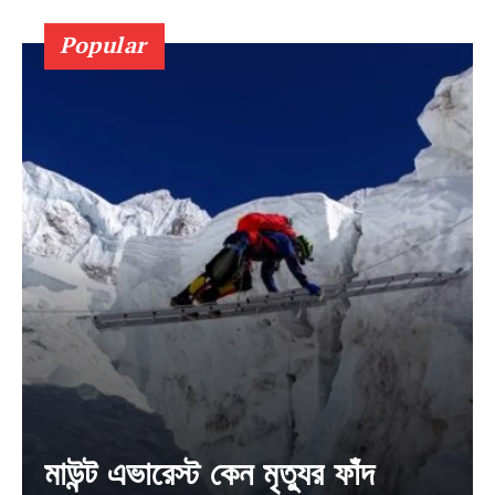
Popular
Champs21
মাউন্ট এভারেস্ট কেন মৃত্যুর ফাঁদ