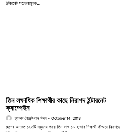
ইন্টারনেট সচেতনামূলক...
তিন লক্ষাধিক শিক্ষার্থীর কাছে নিরাপদ ইন্টারনেট
ক্যাম্পেইন
চ্যাম্পস টোয়েন্টিওয়ান ডটকম
-
October 14, 2018
দেশের অন্তত ১৬৩টি স্কুলের প্রায় তিন লাখ ১০ হাজার শিক্ষার্থী কীভাবে নিরাপদে