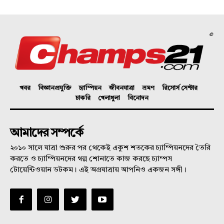
©
খবর
বিজ্ঞানপ্রযুক্তি
চ্যাম্পিয়ন
জীবনযাত্রা
ভ্রমণ
রিসোর্স সেন্টার
চাকরি
খেলাধুলা
বিনোদন
আমাদের সম্পর্কে
২০১০ সালে যাত্রা শুরুর পর থেকেই একুশ শতকের চ্যাম্পিয়নদের তৈরি
করতে ও চ্যাম্পিয়নদের গল্প শোনাতে কাজ করছে চ্যাম্পস
টোয়েন্টিওয়ান ডটকম। এই অগ্রযাত্রায় আপনিও একজন সঙ্গী।