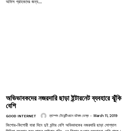
অফিস গ্রাহকদের জন্য...
অভিভাবকদের নজরদারি ছাড়া ইন্টারনেট ব্যবহারে ঝুঁকি
বেশি
চ্যাম্পস টোয়েন্টিওয়ান ডটকম ডেস্ক
-
March 11, 2019
GOOD INTERNET
কিশোর-কিশোরী যারা দিনে দুই ঘন্টার বেশি অভিভাবকের নজরদারি ছাড়া সোশ্যাল