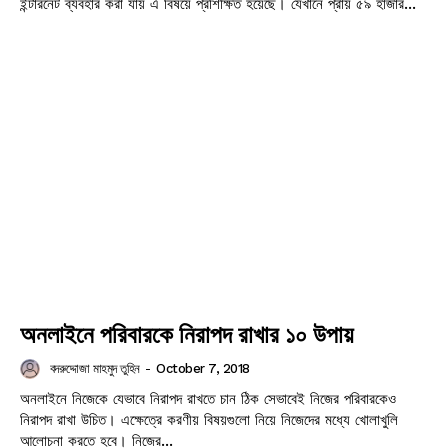
ইন্টারনেট ব্যবহার করা যায় এ বিষয়ে প্রশিক্ষিত হয়েছে। যেখানে প্রায় ৫৯ হাজার...
Champs21
অনলাইনে পরিবারকে নিরাপদ রাখার ১০ উপায়
Company
বদরুদ্দোজা মাহমুদ তুহিন
-
October 7, 2018
অনলাইনে নিজেকে যেভাবে নিরাপদ রাখতে চান ঠিক সেভাবেই নিজের পরিবারকেও
নিরাপদ রাখা উচিত। এক্ষেত্রে করণীয় বিষয়গুলো নিয়ে নিজেদের মধ্যে খোলাখুলি
About
আলোচনা করতে হবে। নিজের...