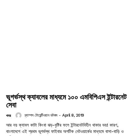
ভূগর্ভস্থ ক্যাবলের মাধ্যমে ১০০ এমবিপিএস ইন্টারনেট
সেবা
চ্যাম্পস টোয়েন্টিওয়ান ডটকম
-
April 8, 2019
খবর
আর নয় ক্যাবল কাটা কিংবা ঝড়-বৃষ্টির ফলে ইন্টারনেটবিহীন থাকার ভয়! কারণ,
বাংলাদেশে এই প্রথম ভূগর্ভস্থ ফাইবার অপটিক নেটওয়ার্কের মাধ্যমে বাসা-বাড়ি ও