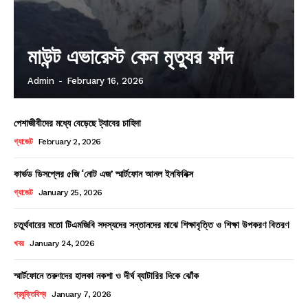
মাউন্ট এভারেস্ট কেন মৃত্যুর ফাঁদ
Admin
-
February 16, 2026
পেশাজীবীদের মধ্যে বেড়েছে ট্যাবের চাহিদা
গ্যাজেট
February 2, 2026
কার্ভড ডিসপ্লের ৫জি ‘নোট এজ’ স্মার্টফোন আনল ইনফিনিক্স
গ্যাজেট
January 25, 2026
চতুর্থবারের মতো টিএমজিবি সদস্যদের সন্তানদের মাঝে শিক্ষাবৃত্তি ও শিক্ষা উপকরণ বিতরণ
খবর
January 24, 2026
স্মার্টফোনে তরুণদের হালকা নকশা ও দীর্ঘ ব্যাটারির দিকে ঝোঁক
প্রযুক্তিবিশ্ব
January 7, 2026