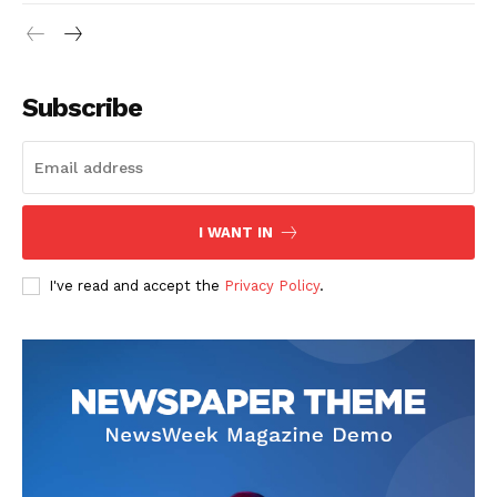
Subscribe
I WANT IN
I've read and accept the
Privacy Policy
.