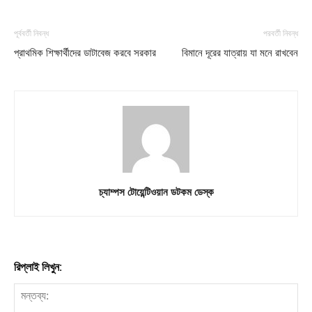
My account
পূর্ববর্তী নিবন্ধ
পরবর্তী নিবন্ধ
প্রাথমিক শিক্ষার্থীদের ডাটাবেজ করবে সরকার
বিমানে দূরের যাত্রায় যা মনে রাখবেন
Download PhotoCard
চ্যাম্পস টোয়েন্টিওয়ান ডটকম ডেস্ক
রিপ্লাই লিখুন: