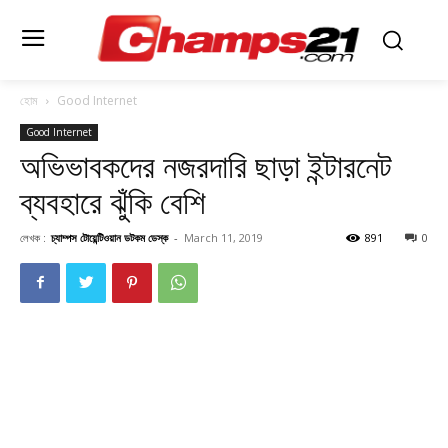
হোম
Good Internet
Good Internet
অভিভাবকদের নজরদারি ছাড়া ইন্টারনেট
ব্যবহারে ঝুঁকি বেশি
লেখক :
চ্যাম্পস টোয়েন্টিওয়ান ডটকম ডেস্ক
-
March 11, 2019
891
0