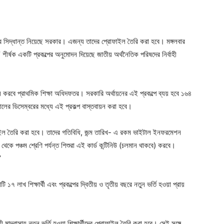
ৈরির সিদ্ধান্ত নিয়েছে সরকার। এজন্য তাদের প্রোফাইল তৈরি করা হবে। মঙ্গলবার
য়ন’ শীর্ষক একটি প্রকল্পের অনুমোদন দিয়েছে জাতীয় অর্থনৈতিক পরিষদের নির্বাহী
ায়ন করবে প্রাথমিক শিক্ষা অধিদফতর। সরকারি অর্থায়নের এই প্রকল্পে ব্যয় হবে ১৬৪
লের ডিসেম্বরের মধ্যে এই প্রকল্প বাস্তবায়ন করা হবে।
োফাইল তৈরি করা হবে। তাদের গতিবিধি, জন্ম তারিখ- এ রকম ভাইটাল ইনফরমেশন
 থেকে পঞ্চম শ্রেণি পর্যন্ত শিশুরা এই কার্ড কন্টিনিউ (চলমান থাকবে) করবে।
’
১৭ লাখ শিক্ষার্থী এবং প্রকল্পের দ্বিতীয় ও তৃতীয় বছরে নতুন ভর্তি হওয়া প্রায়
মাদ্রাসায় নতুন ভর্তি হওয়া শিক্ষার্থীদের প্রোফাইল তৈরি করা হবে। সেই সঙ্গে