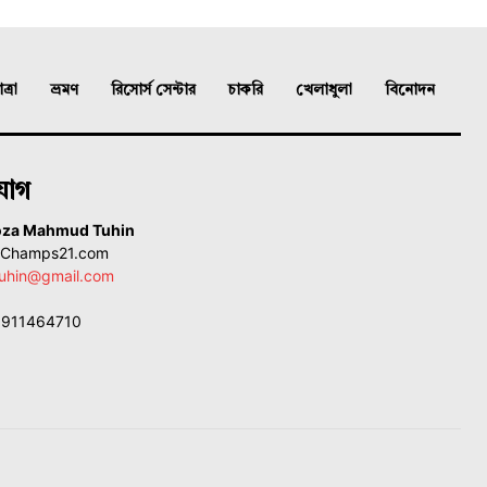
্রা
ভ্রমণ
রিসোর্স সেন্টার
চাকরি
খেলাধুলা
বিনোদন
যোগ
oza Mahmud Tuhin
, Champs21.com
uhin@gmail.com
01911464710