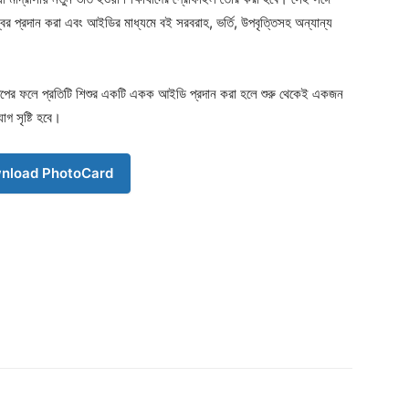
ম্বর প্রদান করা এবং আইডির মাধ্যমে বই সরবরাহ, ভর্তি, উপবৃত্তিসহ অন্যান্য
্ষেপের ফলে প্রতিটি শিশুর একটি একক আইডি প্রদান করা হলে শুরু থেকেই একজন
যোগ সৃষ্টি হবে।
nload PhotoCard
Company
s21
About
Contact us