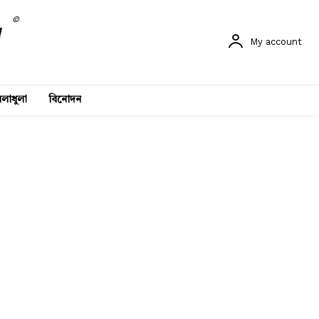
©
My account
লাধুলা
বিনোদন