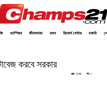
্তি
চ্যাম্পিয়ন
জীবনযাত্রা
ভ্রমণ
রিসোর্স সেন্টার
চাকরি
খে
ডাটাবেজ করবে সরকার
1068
0