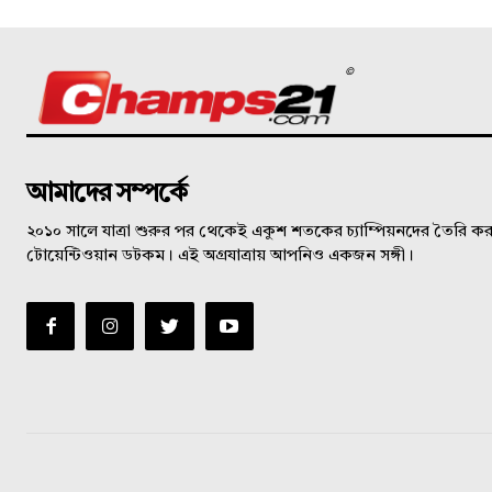
©
আমাদের সম্পর্কে
২০১০ সালে যাত্রা শুরুর পর থেকেই একুশ শতকের চ্যাম্পিয়নদের তৈরি করত
টোয়েন্টিওয়ান ডটকম। এই অগ্রযাত্রায় আপনিও একজন সঙ্গী।