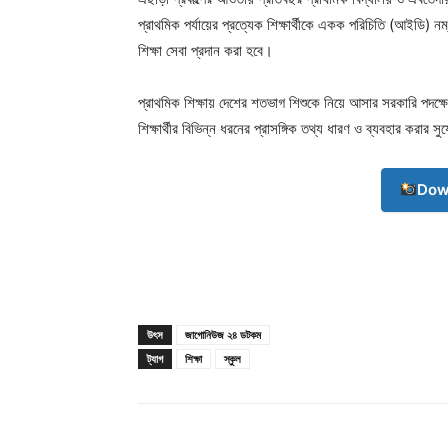
প্রাথমিক পর্যায়ের প্রত্যেক শিক্ষার্থীকে একক পরিচিতি (আইডি) ন
শিক্ষা সেবা প্রদান করা হবে।
প্রাথমিক শিক্ষায় দেশের শতভাগ শিশুকে নিয়ে আসার সরকারি পদক
শিক্ষার্থীর বিভিন্ন ধরনের প্রাসঙ্গিক তথ্য ধারণ ও ব্যবহার করার সু
Dow
উৎস
জাগোনিউজ ২৪ ডটকম
ট্যাগ
শিক্ষা
স্কুল
Champ