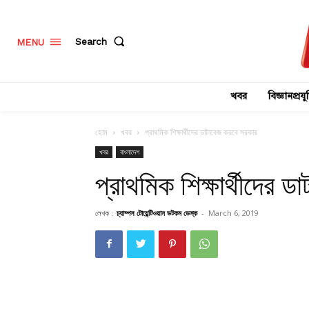
Search
MENU
খবর
বিজ্ঞানপ্রযুক
হোম
খবর
প্রাথমিক শিক্ষার্থীদের ডাটাবেজ করবে সরকার
খবর
বাংলাদেশ
প্রাথমিক শিক্ষার্থীদের 
লেখক :
চ্যাম্পস টোয়েন্টিওয়ান ডটকম ডেস্ক
-
March 6, 2019