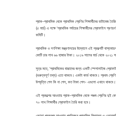
প্রাক-প্রাথমিক থেকে প্রাথমিক শ্রেণির শিক্ষার্থীদের ডাটাবেজ ত
(৫ মার্চ) এ লক্ষে ‘প্রাথমিক পর্যায়ের শিক্ষার্থীদের প্রোফাইল প্রণ
কমিটি।
প্রাথমিক ও গণশিক্ষা মন্ত্রণালয়ের উদ্যোগে এই প্রকল্পটি বাস্তব
কোটি চার লাখ ৬৬ হাজার টাকা। ২০১৯ সালের মার্চ থেকে ২০২১ সা
সূত্র মতে, ‘প্রাথমিকের বাচ্চাদের জন্য একটি স্পেশালাইজ প্র
(গুরুত্বপূর্ণ তথ্য) এতে থাকবে। একটা কার্ড থাকবে। প্রথম শ্রেণি
উপবৃত্তি পেল কি না পেল, কত টাকা পেল- এগুলো এখানে থাকবে।
এই প্রকল্পের আওতায় প্রাক-প্রাথমিক থেকে পঞ্চম শ্রেণির দুই কোটি 
৭০ লাখ শিক্ষার্থীর প্রোফাইল তৈরি করা হবে।
এছাড়া প্রকল্পের আওতায় প্রতিবছর প্রাথমিক বিদ্যালয় ও এবতেদায়ী 