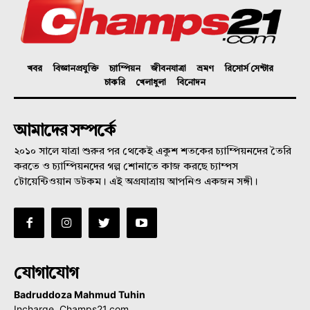
খবর
বিজ্ঞানপ্রযুক্তি
চ্যাম্পিয়ন
জীবনযাত্রা
ভ্রমণ
রিসোর্স সেন্টার
চাকরি
খেলাধুলা
বিনোদন
আমাদের সম্পর্কে
২০১০ সালে যাত্রা শুরুর পর থেকেই একুশ শতকের চ্যাম্পিয়নদের তৈরি
করতে ও চ্যাম্পিয়নদের গল্প শোনাতে কাজ করছে চ্যাম্পস
টোয়েন্টিওয়ান ডটকম। এই অগ্রযাত্রায় আপনিও একজন সঙ্গী।
যোগাযোগ
Badruddoza Mahmud Tuhin
Incharge, Champs21.com