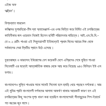
এইজ অফ
আল্ট্রন'।
বিশ্বখ্যাত মারভেল
কমিক্সের সুপারহিরো-টিম দ্যা অ্যাভেঞ্জার্স-এর ওপর ভিত্তি করে নির্মিত এই চলচ্চিত্রের
কাহিনীকার জস ওয়েডান নিজেই ছিলেন ছবিটি পরিচালনার দায়িত্বে। আই.এম.ডি.বি.-
তে ৮.২ রেটিং পাওয়া এই সিক্যুয়ালটি ইতিমধ্যেই প্রথম দিনের আয়ের দিক থেকে
সর্বকালের সেরা দ্বিতীয় স্থানে উঠে এসেছে।
যুক্তরাজ্য ও ভারতসহ ইউরোপের বেশ কয়েকটি দেশে এপ্রিলের শেষে মুক্তি পাওয়া
সিনেমাটি এর মধ্যেই আন্তর্জাতিক বাজার থেকে আয় করে নিয়েছে ৬৪৩ মিলিয়ন ইউ এস
ডলার।
বাংলাদেশেও মুক্তি পাওয়ার সাথে সাথেই সিনেমা হলে হুমড়ি খেয়ে পড়ছেন দর্শকেরা। আর
এই মুভির প্রতি বাংলাদেশী দর্শকদের আলাদা আকর্ষণ থাকার আরেকটি কারণ হল এই
চলচ্চিত্রের কিছু অংশের দৃশ্য ধারণ করা হয়েছিল বাংলাদেশেরই সীতাকুন্ডের শিপ-ইয়ার্ডে
গত বছরের জুন মাসে।