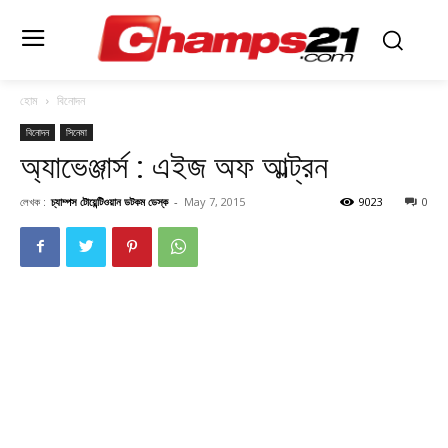
হোম
বিনোদন
বিনোদন
সিনেমা
অ্যাভেঞ্জার্স : এইজ অফ আল্ট্রন
লেখক :
চ্যাম্পস টোয়েন্টিওয়ান ডটকম ডেস্ক
-
May 7, 2015
9023
0