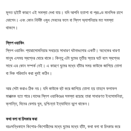
মূলত দুইটি কারণে এই সমস্যা দেখা যায়। যদি আপনি হতাশা বা প্রচণ্ড মানসিক চাপে
ভোগেন। এবং কোন নির্দিষ্ট ওষুধ সেবনের ফলে বা স্লিপ অ্যাপনিয়ার মত সমস্যা
থাকলে।
স্লিপ ওয়াকিং
স্লিপ ওয়াকিং প্যারাসোমনিয়ার সবচেয়ে সাধারণ ঘটনাগুলোর একটি। অনেকের ধারণা
মানুষ এসময় স্বপ্নের ঘোরে থাকে। কিন্তু এটা ঘুমের তৃতীয় স্তরে ঘটে বলে স্বপ্নের
সাথে এর কোন সম্পর্ক নেই। এ কারণে ঘুমের মধ্যে হাঁটার সময় কাউকে জাগিয়ে তোলা
বা দিক পরিবর্তন করা খুবই কঠিন।
আর সেটা করাও ঠিক নয়। যদি কাউকে হুট করে জাগিয়ে তোলা হয় তাহলে ফলাফল
মারাত্মক হতে পারে।যাদের স্লিপ ওয়াকিঙের সমস্যা রয়েছে তারা সাধারণত ইনসোমনিয়া,
ক্লান্তি, দিনের বেলায় ঘুম, দুশ্চিন্তা ইত্যাদিতে ভুগে থাকেন।
কথা বলা বা চিৎকার করা
বয়ঃসন্ধিকালে কিশোর-কিশোরীদের মধ্যে ঘুমের মধ্যে হাঁটা, কথা বলা বা চিৎকার করে