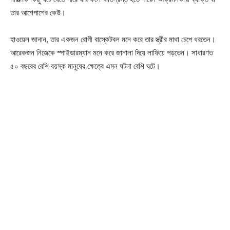
তার আশেপাশের কেউ।
হাওয়েল জানান, তার একজন রোগী বাস্কেটবল মনে করে তার স্ত্রীর মাথা চেপে ধরতেন।
আরেকজন নিজেকে স্পাইডারম্যান মনে করে জানালা দিয়ে লাফিয়ে পড়তেন। সাধারণত
৫০ বছরের বেশি বয়স্ক মানুষের ক্ষেত্রে এমন ঘটনা বেশি ঘটে।