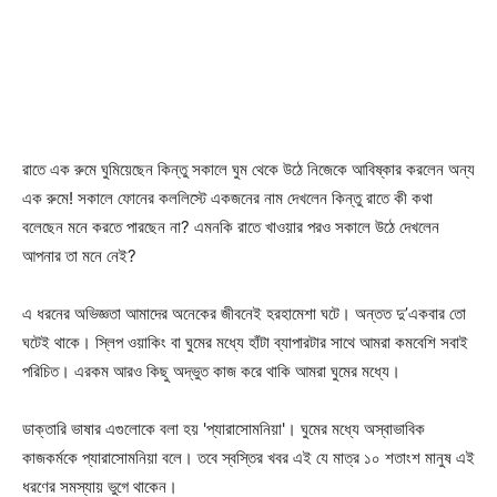
রাতে এক রুমে ঘুমিয়েছেন কিন্তু সকালে ঘুম থেকে উঠে নিজেকে আবিষ্কার করলেন অন্য
এক রুমে! সকালে ফোনের কললিস্টে একজনের নাম দেখলেন কিন্তু রাতে কী কথা
বলেছেন মনে করতে পারছেন না? এমনকি রাতে খাওয়ার পরও সকালে উঠে দেখলেন
আপনার তা মনে নেই?
এ ধরনের অভিজ্ঞতা আমাদের অনেকের জীবনেই হরহামেশা ঘটে। অন্তত দু’একবার তো
ঘটেই থাকে। স্লিপ ওয়াকিং বা ঘুমের মধ্যে হাঁটা ব্যাপারটার সাথে আমরা কমবেশি সবাই
পরিচিত। এরকম আরও কিছু অদ্ভুত কাজ করে থাকি আমরা ঘুমের মধ্যে।
ডাক্তারি ভাষার এগুলোকে বলা হয় ‌‌‌'প্যারাসোমনিয়া'। ঘুমের মধ্যে অস্বাভাবিক
কাজকর্মকে প্যারাসোমনিয়া বলে। তবে স্বস্তির খবর এই যে মাত্র ১০ শতাংশ মানুষ এই
ধরণের সমস্যায় ভুগে থাকেন।