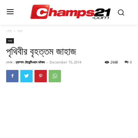
হোম
খবর
খবর
পৃথিবীর বৃহত্তম জাহাজ
লেখক :
চ্যাম্পস টোয়েন্টিওয়ান ডটকম
-
December 15, 2014
2668
0