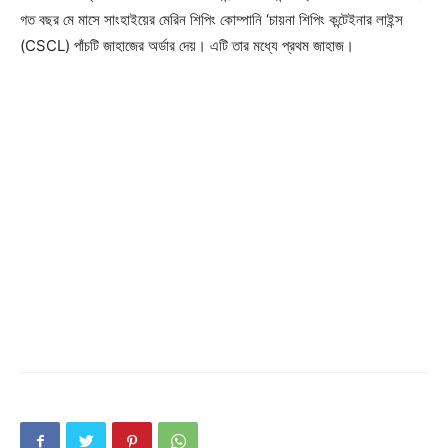
গত বছর মে মাসে সাংহাইয়ের মেরিন শিপিং কোম্পানি ‘চায়না শিপিং কন্টেইনার লাইন্স
(CSCL) পাঁচটি জাহাজের অর্ডার দেয়। এটি তার মধ্যে প্রথম জাহাজ।