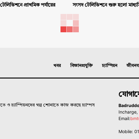
টেলিভিশনে প্রাথমিক পর্যায়ের
সংসদ টেলিভিশনে শুরু হলো মাধ্যম
খবর
বিজ্ঞানপ্রযুক্তি
চ্যাম্পিয়ন
জীবনযাত
যোগা
Badrudd
ে ও চ্যাম্পিয়নদের গল্প শোনাতে কাজ করছে চ্যাম্পস
Incharge
Email:
bmt
Mobile: 