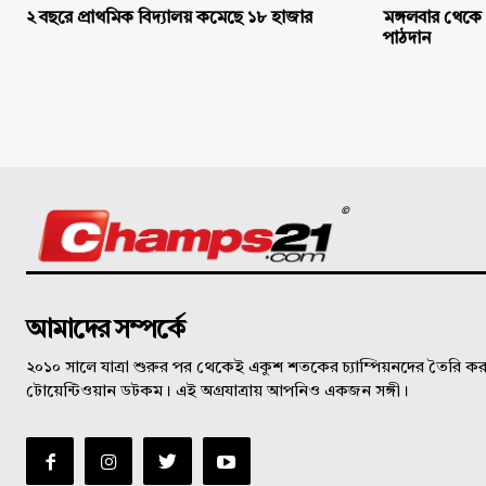
২ বছরে প্রাথমিক বিদ্যালয় কমেছে ১৮ হাজার
মঙ্গলবার থেকে 
পাঠদান
©
আমাদের সম্পর্কে
২০১০ সালে যাত্রা শুরুর পর থেকেই একুশ শতকের চ্যাম্পিয়নদের তৈরি করত
টোয়েন্টিওয়ান ডটকম। এই অগ্রযাত্রায় আপনিও একজন সঙ্গী।