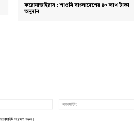
করোনাভাইরাস : শাওমি বাংলাদেশের ৪০ লাখ টাকা
অনুদান
ইমেইল:*
য়েবসাইট সংরক্ষণ করুন।