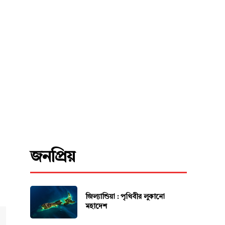
জনপ্রিয়
জিল্যান্ডিয়া : পৃথিবীর লুকানো
মহাদেশ