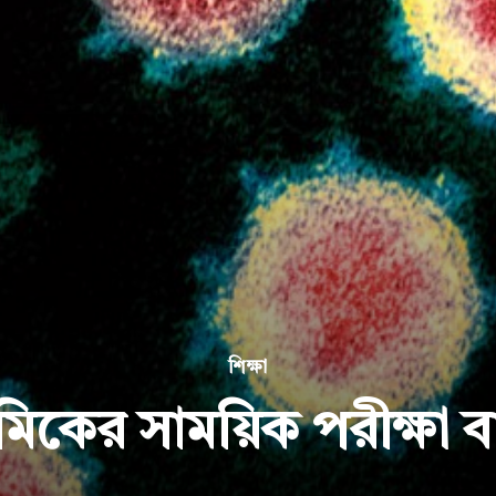
শিক্ষা
থমিকের সাময়িক পরীক্ষা 