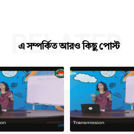
RELATED
এ সম্পর্কিত আরও কিছু পোস্ট