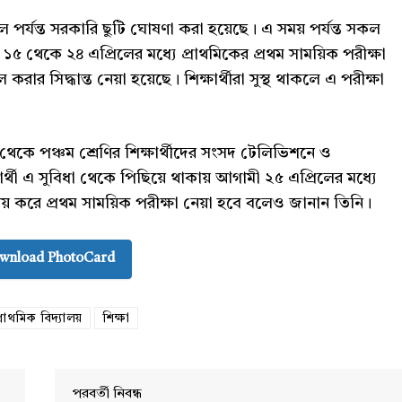
 পর্যন্ত সরকারি ছুটি ঘোষণা করা হয়েছে। এ সময় পর্যন্ত সকল
ী ১৫ থেকে ২৪ এপ্রিলের মধ্যে প্রাথমিকের প্রথম সাময়িক পরীক্ষা
র সিদ্ধান্ত নেয়া হয়েছে। শিক্ষার্থীরা সুস্থ থাকলে এ পরীক্ষা
কে পঞ্চম শ্রেণির শিক্ষার্থীদের সংসদ টেলিভিশনে ও
Company
ষার্থী এ সুবিধা থেকে পিছিয়ে থাকায় আগামী ২৫ এপ্রিলের মধ্যে
s21
ন্বয় করে প্রথম সাময়িক পরীক্ষা নেয়া হবে বলেও জানান তিনি।
About
Contact us
wnload PhotoCard
Subscription Plans
My account
্রাথমিক বিদ্যালয়
শিক্ষা
Download PhotoCard
পরবর্তী নিবন্ধ