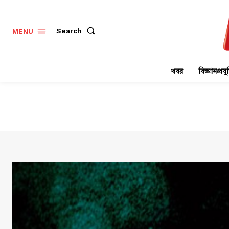
Search
MENU
খবর
বিজ্ঞানপ্রযুক