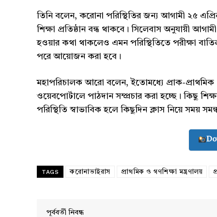
তিনি বলেন, করোনা পরিস্থিতির জন্য আগামী ২৫ এপ্রিল
শিক্ষা প্রতিষ্ঠান বন্ধ থাকবে। সিলেবাস অনুযায়ী আগাম
হওয়ার কথা থাকলেও এমন পরিস্থিতিতে পরীক্ষা বাতিল করা
পরে আয়োজন করা হবে।
মহাপরিচালক আরো বলেন, ইতোমধ্যে প্রাক-প্রাথমিক থে
ওয়েবপোর্টালে পাঠদান সম্প্রচার করা হচ্ছে। কিছু শিক্
Champ
পরিস্থিতি স্বাভাবিক হলে কিছুদিন ক্লাস নিয়ে সময় সম
Do
TAGS
করোনাভাইরাস
প্রাথমিক ও গণশিক্ষা মন্ত্রণালয়
প
পূর্ববর্তী নিবন্ধ