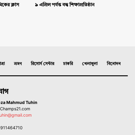
িকের ক্লাস
৯ এপ্রিল পর্যন্ত বন্ধ শিক্ষাপ্রতিষ্ঠান
্রা
ভ্রমণ
রিসোর্স সেন্টার
চাকরি
খেলাধুলা
বিনোদন
যোগ
oza Mahmud Tuhin
, Champs21.com
uhin@gmail.com
01911464710