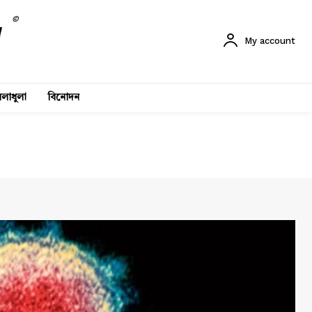
©
My account
লাধুলা
বিনোদন