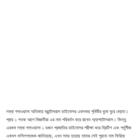
লম্বা গলাওয়ালা অতিকায় ব্রন্টোসরাস ডাইনোসর একসময় পৃথিবীর বুকে ঘুরে বেড়াত।
প্রায় ১ শতক আগে বিজ্ঞানীরা এর নাম পরিবর্তন করে রাখেন অ্যাপাটোসরাস। কিন্তু
এরকম লম্বা গলাওয়ালা ১ ডজন প্রজাতির ডাইনোসর পরীক্ষা করে ব্রিটিশ এবং পর্তুগীজ
একদল ফসিলগবেষক জানিয়েছে, এখন সময় হয়েছে তাদের সেই পুরনো নাম ফিরিয়ে