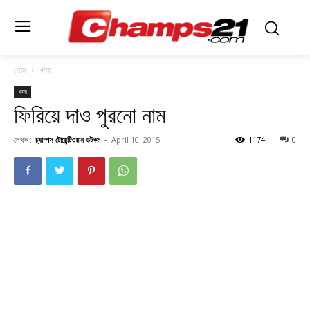
হোম
খবর
খবর
ফিরিয়ে দাও পুরনাে নাম
লেখক :
চ্যাম্পস টোয়েন্টিওয়ান ডটকম
-
April 10, 2015
1174
0