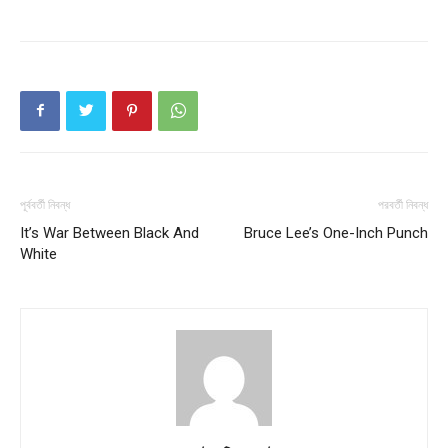
Company
About
Contact us
Subscription Plans
My account
পূর্ববর্তী নিবন্ধ
পরবর্তী নিবন্ধ
It’s War Between Black And
Bruce Lee’s One-Inch Punch
White