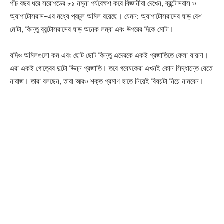
পাঁচ বছর ধরে সরোপডের ৮১ নমুনা পর্যবেক্ষণ করে বিজ্ঞানীরা দেখেন, ব্রন্টোসরাস ও
অ্যাপাটোসরাস-এর মধ্যে প্রচুল অমিল রয়েছে। যেমন: অ্যাপাটোসরাসের ঘাড় বেশ
মোটা, কিন্তু ব্রন্টোসরাসের ঘাড় অনেক লম্বা এবং উপরের দিকে মোটা।
যদিও অমিলগুলো কম এবং ছোট ছোট কিন্তু এদেরকে একই প্রজাতিতে ফেলা যায়না।
এরা একই গোত্রের দুটো ভিন্ন প্রজাতি। তবে গবেষকেরা এখনই কোন সিদ্ধান্তে যেতে
নারাজ। তারা বলছেন, তারা আরও শক্ত প্রমাণ হাতে নিয়েই বিষয়টা নিয়ে নামবেন।
Champs21