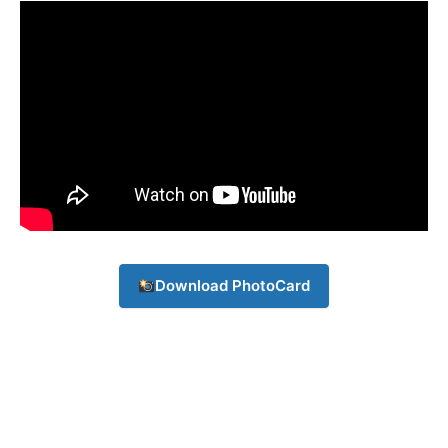
Download PhotoCard
Champs21