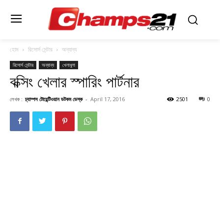
হোম
রিসোর্স সেন্টার
অন্যান্য
রিসোর্স সেন্টার
অন্যান্য
খেলাধুলা
বক্সিং খেলার স্পারিং পার্টনার
লেখক :
চ্যাম্পস টোয়েন্টিওয়ান ডটকম ডেস্ক
-
April 17, 2016
2501
0