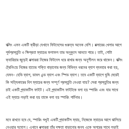
বক্সিং এমন একটি ক্রীড়া যেখানে ফিটনেসের গুরুত্ব অনেক বেশি। বক্সারের খেলার আগে
পূর্বপ্রস্তুতি ও ক্ষিপ্রতা ম্যাচের ফলাফল তার অনুকুলে আনতে পারে। তাই, গোটা
ক্যারিয়ার জুড়েই বক্সাররা নিজের ফিটনেস ধরে রাখার জন্য অনুশীলন করে থাকেন। বক্সিং
ট্রেনিংয়ে নিজের হাতের শক্তি বাড়ানোর জন্য বিভিন্ন ধরনের ব্যাগ ব্যবহার করা হয়,
যেমন- হেভি ব্যাগ, ডাবল এন্ড ব্যাগ এবং স্পিড ব্যাগ। তবে একটি ব্যাগে ঘুষি মেরেই
কি সত্যিকারের বিগ ম্যাচের জন্য সম্পূর্ণ প্রস্তুতি নেওয়া যায়? সেরা প্রস্তুতির জন্য
চাই একটি প্র্যাকটিস ফাইট। এই প্র্যাকটিস ফাইটকে বলা হয় স্পারিং এবং যার সাথে
এই ম্যাচে লড়াই করা হয় তাকে বলা হয় স্পারিং পার্টনার।
মনে রাখতে হবে যে, স্পারিং শুধুই একটি প্র্যাকটিস ম্যাচ, নিজেকে ম্যাচের আগে ঝালিয়ে
নেওয়ার সুযোগ। এখানে বক্সাররা তাঁর দক্ষতা বাড়ানোর জন্য একে অপরের সাথে লড়াই