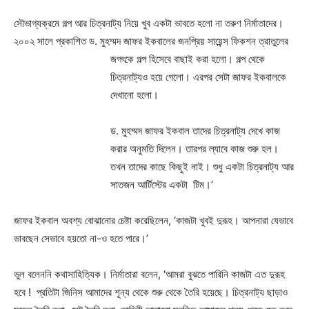
সৌভাগ্যক্রমে গল্প আর চিত্রনাট্য নিয়ে খুব একটা ভাবতে হলো না তরুণ নির্মাতাদের।
২০০২ সালে প্রকাশিত ড. মুহম্মদ জাফর ইকবালের জনপ্রিয় সায়েন্স
ফিকশন ত্রাতুলের
জগৎ
কে গল্প হিসেবে বাছাই করা হলো। গল্প থেকে
চিত্রনাট্যও হয়ে গেলো। এরপর সেটা জাফর ইকবালকে
দেখানো হলো।
ড. মুহম্মদ জাফর ইকবাল তাদের চিত্রনাট্য দেখে কাজ
করার অনুমতি দিলেন। তারপর ল্যাবে কাজ শুরু হল।
তখন তাদের কাছে কিছুই নাই। শুধু একটা চিত্রনাট্য আর
সাতজন আর্টিস্টের একটা টিম।’
জাফর ইকবাল অবশ্য বোঝানোর চেষ্টা করেছিলেন, ‘কাজটা খুবই দুরূহ। আপনারা যেভাবে
ভাবছেন সেভাবে হয়তো না-ও হতে পারে।’
ভুল বলেননি কথাসাহিত্যিক। নির্মাতারা বলেন, ‘আমরা বুঝতে পারিনি কাজটা এত দুরূহ
হবে ! প্রতিটা জিনিস আমাদের শূন্য থেকে শুরু থেকে তৈরি হয়েছে। চিত্রনাট্য ছাড়াও