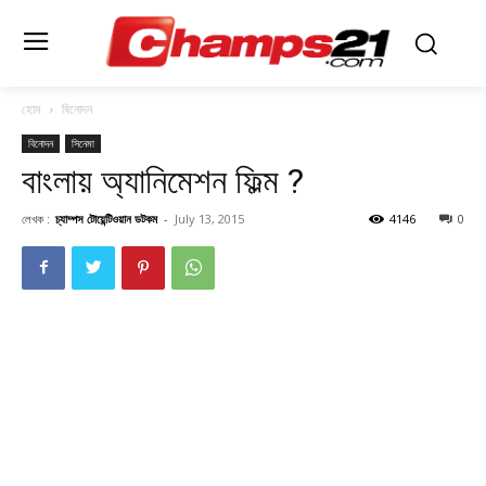
হোম
বিনোদন
বিনোদন
সিনেমা
বাংলায় অ্যানিমেশন ফিল্ম ?
লেখক :
চ্যাম্পস টোয়েন্টিওয়ান ডটকম
-
July 13, 2015
4146
0