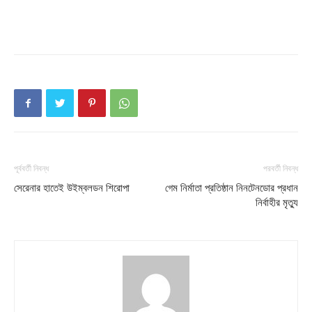
পূর্ববর্তী নিবন্ধ
পরবর্তী নিবন্ধ
সেরেনার হাতেই উইম্বলডন শিরোপা
গেম নির্মাতা প্রতিষ্ঠান নিনটেনডোর প্রধান
নির্বাহীর মৃত্যু