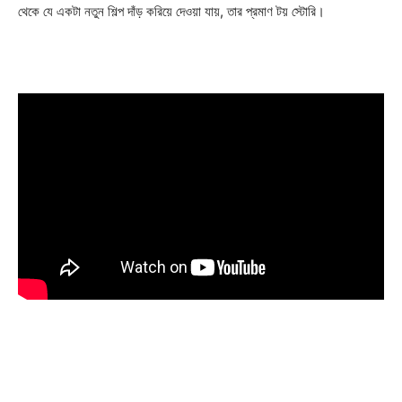
থেকে যে একটা নতুন শিল্প দাঁড় করিয়ে দেওয়া যায়, তার প্রমাণ টয় স্টোরি।