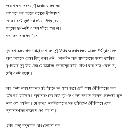
বছর পনেরো আগের মন্টু মিয়ার অভিযানের
কথা মনে করে হয়তো অনেকে দীর্ঘশ্বাসও
ফেলে। সেই লুঙ্গি পরা ডেঁয়ো পিঁপড়া, যে
মানুষের দুঃখ-কষ্ট একদম সইতে পারে না।
কথা বলে আঞ্চলিক টানে।
খুব অল্প সময়ে দারুণ সাড়া জাগালেও মন্টু মিয়ার অভিযান নিয়ে আসলে দীর্ঘশ্বাস ফেলা
ছাড়া আমাদের তেমন কিছু করার নেই। আক্ষরিক অর্থে বাংলাদেশের প্রথম কাল্পনিক
সুপারহিরো মন্টু মিয়া কেন যে আমাদের চলচ্চিত্রে স্থায়ী জায়গা করে নিতে পারলো না,
সেটা একটা রহস্য।
তার একটা কারণ সম্ভবত মন্টু মিয়াকে বড় পর্দার বদলে ছোট পর্দায় টেলিভিশনের জন্য
তৈরি করা হয়েছিল। অ্যানিমেশনের মতো ব্যাপক একটা বিষয়কে আসলে ছোটপর্দায় তুলে
আনা বেশ মুশকিল। যে কারণে অ্যানিমেশনের গুরু হলিউডেও টেলিভিশনে তেমন
অ্যানিমেশনের কাজকর্ম দেখা যায় না।
এবার একটু অন্যদিকে চোখ ফেরানো যাক।