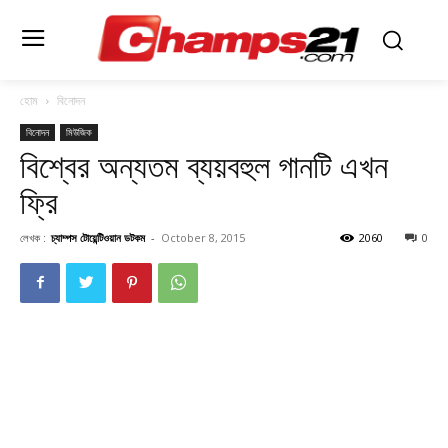
হোম
বিনোদন
বিনোদন
মিউজিক
বিশ্বের অন্যতম ব্যয়বহুল গানটি এখন
ফ্রি
লেখক :
চ্যাম্পস টোয়েন্টিওয়ান ডটকম
-
October 8, 2015
2060
0