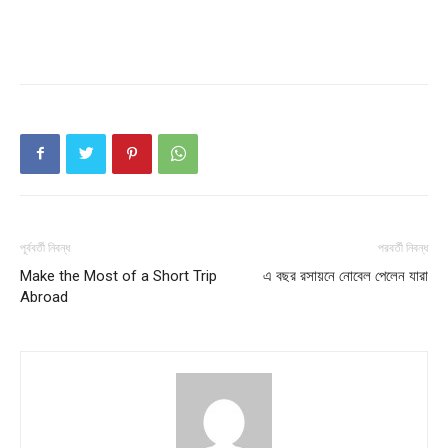
Company
About
Contact us
Subscription Plans
My account
পূর্ববর্তী নিবন্ধ
পরবর্তী নিবন্ধ
Make the Most of a Short Trip
এ বছর রসায়নে নোবেল পেলেন যারা
Abroad