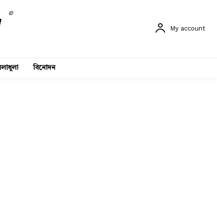
©
My account
লাধুলা
বিনোদন