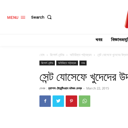
Search
MENU
খবর
বিজ্ঞানপ্রযুক
হোম
রিসোর্স সেন্টার
অতিরিক্ত পাঠ্যক্রম
সেন্ট যোসেফে খুদেদের উদ্ভাবন
রিসোর্স সেন্টার
অতিরিক্ত পাঠ্যক্রম
খবর
সেন্ট যোসেফে খুদেদের উদ্
লেখক :
চ্যাম্পস টোয়েন্টিওয়ান ডটকম ডেস্ক
-
March 22, 2015