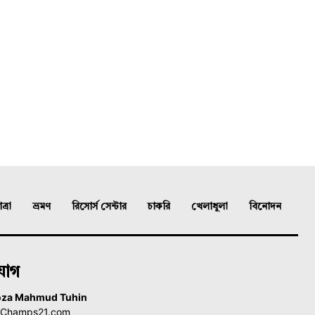
্রা
ভ্রমণ
রিসোর্স সেন্টার
চাকরি
খেলাধুলা
বিনোদন
যোগ
oza Mahmud Tuhin
, Champs21.com