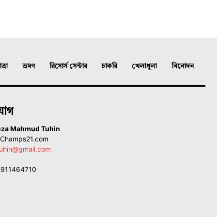
্রা
ভ্রমণ
রিসোর্স সেন্টার
চাকরি
খেলাধুলা
বিনোদন
যোগ
oza Mahmud Tuhin
, Champs21.com
uhin@gmail.com
01911464710