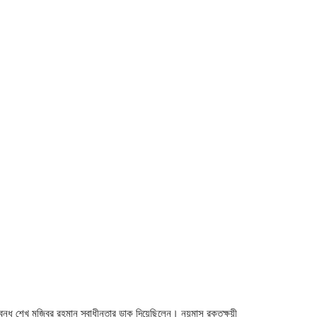
ন্ধু শেখ মুজিবুর রহমান স্বাধীনতার ডাক দিয়েছিলেন। নয়মাস রক্তক্ষয়ী