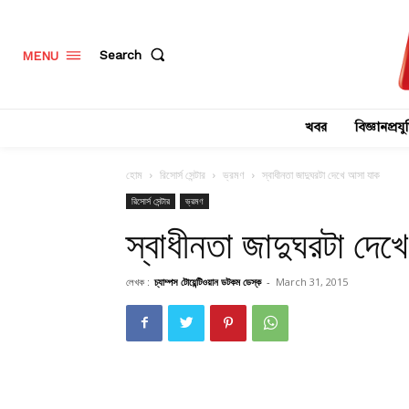
Search
MENU
খবর
বিজ্ঞানপ্রযুক
হোম
রিসোর্স সেন্টার
ভ্রমণ
স্বাধীনতা জাদুঘরটা দেখে আসা যাক
রিসোর্স সেন্টার
ভ্রমণ
স্বাধীনতা জাদুঘরটা দে
লেখক :
চ্যাম্পস টোয়েন্টিওয়ান ডটকম ডেস্ক
-
March 31, 2015