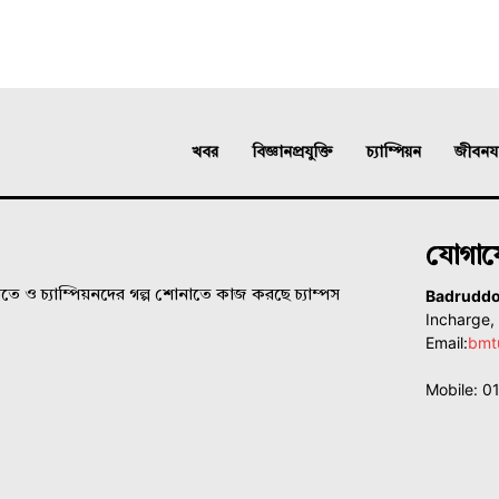
খবর
বিজ্ঞানপ্রযুক্তি
চ্যাম্পিয়ন
জীবনযাত
যোগা
Badrudd
ে ও চ্যাম্পিয়নদের গল্প শোনাতে কাজ করছে চ্যাম্পস
Incharge
Email:
bmt
Mobile: 