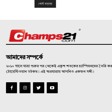
©
আমাদের সম্পর্কে
২০১০ সালে যাত্রা শুরুর পর থেকেই একুশ শতকের চ্যাম্পিয়নদের তৈরি করত
টোয়েন্টিওয়ান ডটকম। এই অগ্রযাত্রায় আপনিও একজন সঙ্গী।