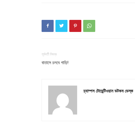
পূর্ববর্তী নিবন্ধ
বাতাসে চলবে গাড়ি!
চ্যাম্পস টোয়েন্টিওয়ান ডটকম ডেস্ক