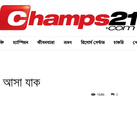
্তি
চ্যাম্পিয়ন
জীবনযাত্রা
ভ্রমণ
রিসোর্স সেন্টার
চাকরি
খে
খে আসা যাক
1646
0