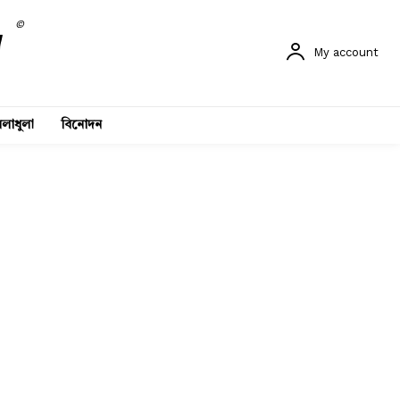
©
My account
লাধুলা
বিনোদন