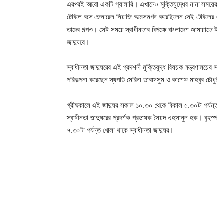
এরপরই আরো একটি গ্যালারি। এখানেও মুক্তিযুদ্ধের নানা সময়ের 
টেবিলে বসে জেনারেল নিয়াজি আত্মসমর্পন করেছিলেন সেই টেবিলের 
তাদের গল্পও। সেই সময়ে স্বাধীনতার বিপক্ষে বাংলাদেশ জামায়াতে ই
জাদুঘরে।
স্বাধীনতা জাদুঘরের এই প্রদশর্নী মুক্তিযুদ্ধ বিষয়ক মন্ত্রণালয়ে
পরিকল্পনা করেছেন স্থপতি মেরিনা তাবাসসুম ও কাশেফ মাহবুব চ
গ্রীষ্মকালে এই জাদুঘর সকাল ১০.৩০ থেকে বিকাল ৫.৩০টা পর্যন
স্বাধীনতা জাদুঘরের প্রদর্শক প্রভাষক সৈয়দ এহসানুল হক। বৃহস্পত
৭.৩০টা পর্যন্ত খোলা থাকে স্বাধীনতা জাদুঘর।