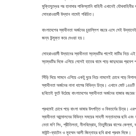
মুক্তিযুদ্ধের পর হানাদার পাকিস্তানি বাহিনী এখানেই যৌথবাহিন
সোহরাওয়ার্দী উদ্যান নামেই পরিচিত।
বাংলাদেশের স্বাধীনতা অর্জনের চুয়াল্লিশ বছরে এসে সেই উদ্যানে
জন্য উন্মুক্ত করে দেওয়া হয়।
সোহরাওয়ার্দী উদ্যানের স্বাধীনতা স্তম্ভটির পাশেই মাটির নিচে এই
স্তম্ভটির দিকে এগিয়ে গেলেই হাতের বামে পড়ে জাদুঘরের প্রবে
সিঁড়ি দিয়ে সামনে এগিয়ে একটু ঘুরে নিচে নামলেই চোখে পড়ে বিশা
স্বাধীনতা অর্জনের নানা ধাপের বিভিন্ন চিত্র। এখানে মোট ১৪৪টি
ছবিতেই ফুটে উঠেছে বাংলাদেশের স্বাধীনতা অর্জনের হাজার বছরের
প্রথমেই চোখে পড়ে বাংলা ভাষার উৎপত্তি ও বিবতর্নের চিত্র। এরপ
স্বাধীনতা আন্দোলনের বিভিন্ন সময়ের সাহসী সন্তানদের ছবি এবং 
নেতা মণি সিং, প্রীতিলতা, নীলবিদ্রোহ, তিতুমীরের বাশের কেল্লা,
মাউন্ট-ব্যাটেন ও মুহম্মদ আলী জিন্নাহর ছবি রাখা প্রথম দিকে।