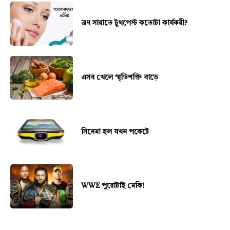
ব্রণ সারাতে টুথপেস্ট কতোটা কার্যকরী?
এসব খেলে স্মৃতিশক্তি বাড়ে
সিনেমা হল যখন পকেটে
WWE পুরোটাই মেকি!