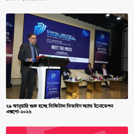
২৯ জানুয়ারি শুরু হচ্ছে ডিজিটাল ডিভাইস অ্যান্ড ইনোভেশন
এক্সপো-২০২৬