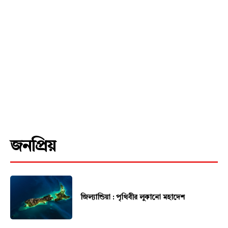
Company
About
Contact us
Subscription Plans
My account
Download PhotoCard
জনপ্রিয়
জিল্যান্ডিয়া : পৃথিবীর লুকানো মহাদেশ