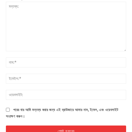
মন্তব্য:
নাম:
ইমে
ওয়ে
পরের বার আমি মন্তব্য করার জন্য এই ব্রাউজারে আমার নাম, ইমেল, এবং ওয়েবসাইট
সংরক্ষণ করুন।