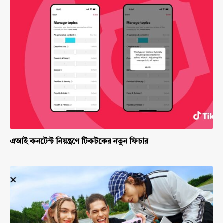
এআই কনটেন্ট নিয়ন্ত্রণে টিকটকের নতুন ফিচার