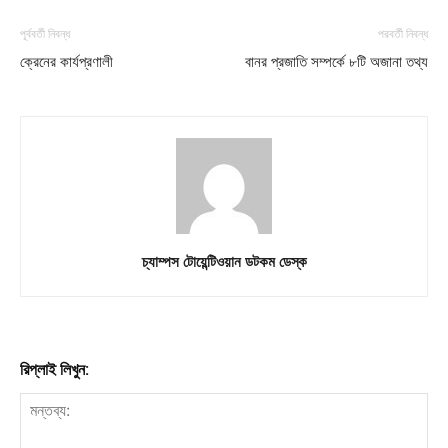
পূর্ববর্তী নিবন্ধ
পরবর্তী নিবন্ধ
ক্রেনের কার্যপ্রণালী
বানর প্রজাতি সম্পর্কে ৮টি অজানা তথ্য
চ্যাম্পস টোয়েন্টিওয়ান ডটকম ডেস্ক
রিপ্লাই লিখুন: