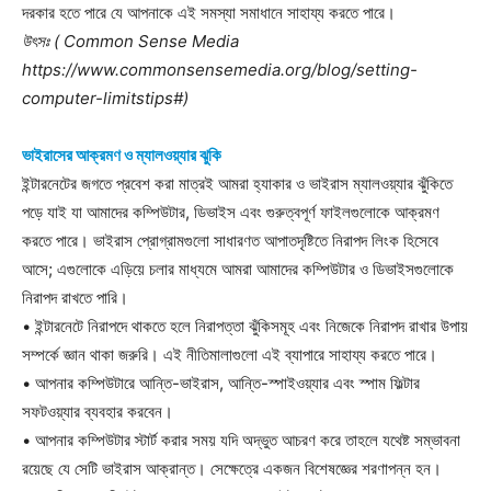
দরকার হতে পারে যে আপনাকে এই সমস্যা সমাধানে সাহায্য করতে পারে।
উৎসঃ ( Common Sense Media
https://www.commonsensemedia.org/blog/setting-
computer-limitstips#)
ভাইরাসের আক্রমণ ও ম্যালওয়্যার ঝুকি
ইন্টারনেটের জগতে প্রবেশ করা মাত্রই আমরা হ্যাকার ও ভাইরাস ম্যালওয়্যার ঝুঁকিতে
পড়ে যাই যা আমাদের কম্পিউটার, ডিভাইস এবং গুরুত্বপূর্ণ ফাইলগুলোকে আক্রমণ
করতে পারে। ভাইরাস প্রোগ্রামগুলো সাধারণত আপাতদৃষ্টিতে নিরাপদ লিংক হিসেবে
আসে; এগুলোকে এড়িয়ে চলার মাধ্যমে আমরা আমাদের কম্পিউটার ও ডিভাইসগুলোকে
নিরাপদ রাখতে পারি।
• ইন্টারনেটে নিরাপদে থাকতে হলে নিরাপত্তা ঝুঁকিসমূহ এবং নিজেকে নিরাপদ রাখার উপায়
সম্পর্কে জ্ঞান থাকা জরুরি। এই নীতিমালাগুলো এই ব্যাপারে সাহায্য করতে পারে।
• আপনার কম্পিউটারে আন্তি-ভাইরাস, আন্তি-স্পাইওয়্যার এবং স্পাম ফিল্টার
সফটওয়্যার ব্যবহার করবেন।
• আপনার কম্পিউটার স্টার্ট করার সময় যদি অদ্ভুত আচরণ করে তাহলে যথেষ্ট সম্ভাবনা
রয়েছে যে সেটি ভাইরাস আক্রান্ত। সেক্ষেত্রে একজন বিশেষজ্ঞের শরণাপন্ন হন।