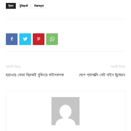
ট্যাগ
ইন্টারনেট
নিরাপত্তা
পূর্ববর্তী নিবন্ধ
পরবর্তী নিবন্ধ
হুয়াওয়ে নোভা থ্রিআই বুকিংয়ে মাইলফলক
দেশে গ্যালাক্সি নোট নাইন উন্মোচন