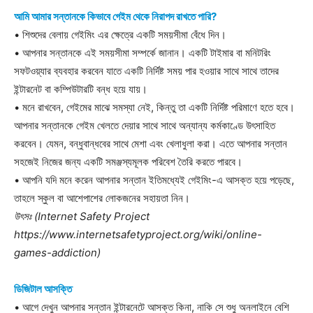
আমি আমার সন্তানকে কিভাবে গেইম থেকে নিরাপদ রাখতে পারি?
• শিশুদের বেলায় গেইমিং এর ক্ষেত্রে একটি সময়সীমা বেঁধে দিন।
• আপনার সন্তানকে এই সময়সীমা সম্পর্কে জানান। একটি টাইমার বা মনিটরিং
সফটওয়্যার ব্যবহার করবেন যাতে একটি নির্দিষ্ট সময় পার হওয়ার সাথে সাথে তাদের
ইন্টারনেট বা কম্পিউটারটি বন্ধ হয়ে যায়।
• মনে রাখবেন, গেইমের মাঝে সমস্যা নেই, কিন্তু তা একটি নির্দিষ্ট পরিমাণে হতে হবে।
আপনার সন্তানকে গেইম খেলতে দেয়ার সাথে সাথে অন্যান্য কর্মকাণ্ডে উৎসাহিত
করবেন। যেমন, বন্ধুবান্ধবের সাথে মেশা এবং খেলাধুলা করা। এতে আপনার সন্তান
সহজেই নিজের জন্য একটি সমঞ্জস্যমূলক পরিবেশ তৈরি করতে পারবে।
• আপনি যদি মনে করেন আপনার সন্তান ইতিমধ্যেই গেইমিং-এ আসক্ত হয়ে পড়েছে,
তাহলে স্কুল বা আশেপাশের লোকজনের সহায়তা নিন।
উৎসঃ (Internet Safety Project
https://www.internetsafetyproject.org/wiki/online-
games-addiction)
ডিজিটাল আসক্তি
• আগে দেখুন আপনার সন্তান ইন্টারনেটে আসক্ত কিনা, নাকি সে শুধু অনলাইনে বেশি