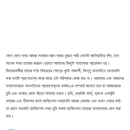
কোন কোন সময় আমরা সহজাত জ্ঞান দ্বারা বুঝতে পারি কোনটা জালিয়াতির ফাঁদ, তবে
অনেক সময় তথ্যের জঞ্জাল এড়াতে আমাদের কিছুটা সাহায্যের প্রয়োজন হয়।
বিক্রয়কর্মীরা তাদের পণ্য বিক্রয়ের ক্ষেত্রে খুবই পারদর্শী, কিন্তু অনলাইনে কেনাকাটা
করা কতটা গ্রহণযোগ্য মাঝে মাঝে এটা পরিস্কার বোঝা যায় না। আমাদের এবং আমাদের
সন্তানদেরকে অনলাইনের প্রতারণামূলক কর্মকাণ্ড সম্পর্কে জানতে হবে যা আমাদেরকে
চুরি এবং অপচয় থেকে বাঁচতে সাহায্য করবে। ছবি, ক্রেডিট কার্ড, ব্যাংক একাউন্ট
নাম্বার এবং ঠিকানার মতো ব্যক্তিগত তথ্যাবলি আমরা কোথায় এবং কখন শেয়ার করি
তা জেনে সহজেই ব্যক্তিগত তথ্য চুরি অথবা ব্যক্তিগত তথ্যের অপব্যবহার রোধ করা
যায়।