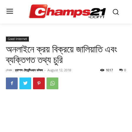
Good Internet
অনলাইনে ক্রয় বিক্রয়ে জালিয়াতি এবং
ব্যক্তিগত তথ্য চুরি
লেখক :
চ্যাম্পস টোয়েন্টিওয়ান ডটকম
-
August 12, 2018
1017
0