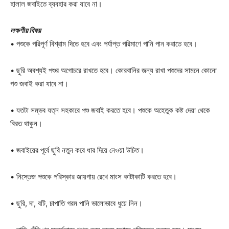
হালাল জবাইতে ব্যবহার করা যাবে না।
লক্ষণীয় বিষয়
• পশুকে পরিপূর্ণ বিশ্রাম দিতে হবে এবং পর্যাপ্ত পরিমাণে পানি পান করাতে হবে।
• ছুরি অবশ্যই পশুর অগোচরে রাখতে হবে। কোরবানির জন্য রাখা পশুদের সামনে কোনো
পশু জবাই করা যাবে না।
• যতটা সম্ভব যত্ন সহকারে পশু জবাই করতে হবে। পশুকে অহেতুক কষ্ট দেয়া থেকে
বিরত থাকুন।
• জবাইয়ের পূর্বে ছুরি নতুন করে ধার দিয়ে নেওয়া উচিত।
• নিস্তেজ পশুকে পরিস্কার জায়গায় রেখে মাংস কাটাকাটি করতে হবে।
Champs21
• ছুরি, দা, বটি, চাপাতি গরম পানি ভালোভাবে ধুয়ে নিন।