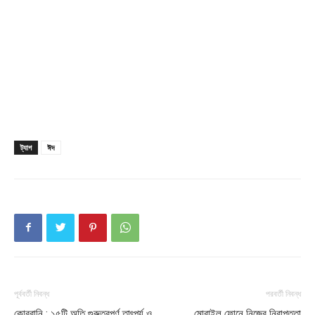
ট্যাগ
ঈদ
পূর্ববর্তী নিবন্ধ
পরবর্তী নিবন্ধ
কোরবানি : ১৫টি অতি গুরুত্বপূর্ণ তাৎপর্য ও
মোবাইল ফোনে নিজের নিরাপত্তা