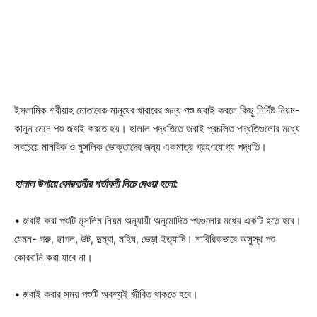
ইসলামিক শরীয়াহ মোতাবেক মানুষের খাবারের জন্য পশু জবাই করলে কিছু নির্দিষ্ট নিয়ম-
কানুন মেনে পশু জবাই করতে হয়। হালাল পদ্ধতিতে জবাই প্রচলিত পদ্ধতিগুলোর মধ্যে
সবচেয়ে মানবিক ও মুসলিক ভোক্তাদের জন্য একমাত্র গ্রহণযোগ্য পদ্ধতি।
হালাল উপায়ে কোরবানীর শর্তাবলী নিচে দেওয়া হলো:
• জবাই করা পশুটি মুসলিম নিয়ম অনুযায়ী অনুমোদিত পশুগুলোর মধ্যে একটি হতে হবে।
যেমন- গরু, ছাগল, উট, দুম্বা, মহিষ, ভেড়া ইত্যাদি। শারিরিকভাবে অসুস্থ পশু
কোরবানি করা যাবে না।
• জবাই করার সময় পশুটি অবশ্যই জীবিত থাকতে হবে।