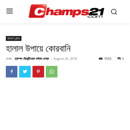
রিসোর্স সেন্টার
হালাল উপায়ে কোরবানি
লেখক :
চ্যাম্পস টোয়েন্টিওয়ান ডটকম ডেস্ক
-
August 20, 2018
1515
0