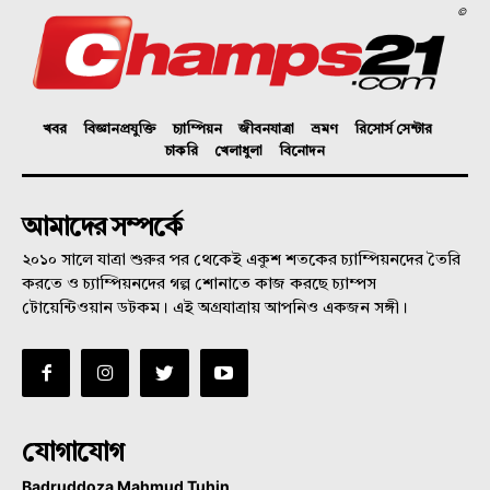
©
খবর
বিজ্ঞানপ্রযুক্তি
চ্যাম্পিয়ন
জীবনযাত্রা
ভ্রমণ
রিসোর্স সেন্টার
চাকরি
খেলাধুলা
বিনোদন
আমাদের সম্পর্কে
২০১০ সালে যাত্রা শুরুর পর থেকেই একুশ শতকের চ্যাম্পিয়নদের তৈরি
করতে ও চ্যাম্পিয়নদের গল্প শোনাতে কাজ করছে চ্যাম্পস
টোয়েন্টিওয়ান ডটকম। এই অগ্রযাত্রায় আপনিও একজন সঙ্গী।
যোগাযোগ
Badruddoza Mahmud Tuhin