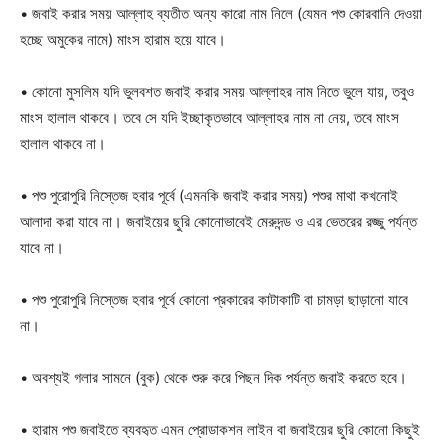
• জবাই করার সময় আল্লাহ ব্যতীত অন্য কারো নাম নিলে (যেমন পশু কোরবানি দেওয়া
হচ্ছে অমুকের নামে) মাংস হারাম হয়ে যাবে।
• কোনো মুসলিম যদি ভুলবশত জবাই করার সময় আল্লাহর নাম নিতে ভুলে যায়, তবুও
মাংস হালাল থাকবে। তবে সে যদি ইচ্ছাকৃতভাবে আল্লাহর নাম না নেয়, তবে মাংস
হালাল থাকবে না।
• পশু পুরোপুরি নিস্তেজ হবার পূর্বে (এমনকি জবাই করার সময়) পশুর মাথা কখনোই
আলাদা করা যাবে না। জবাইয়ের ছুরি কোনোভাবেই মেরুদন্ড ও এর ভেতরের রজ্জু পর্যন্ত
যাবে না।
• পশু পুরোপুরি নিস্তেজ হবার পূর্বে কোনো প্রকারের কাটাকাটি বা চামড়া ছাড়ানো যাবে
না।
• অবশ্যই গলার সামনে (বুক) থেকে শুরু করে পিছন দিক পর্যন্ত জবাই করতে হবে।
• হারাম পশু জবাইতে ব্যবহৃত এমন প্রোডাকশন লাইন বা জবাইয়ের ছুরি কোনো কিছুই