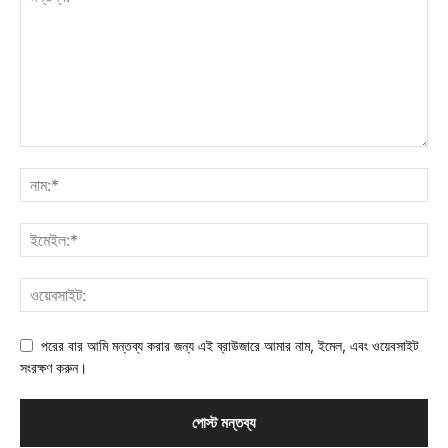
পরের বার আমি মন্তব্য করার জন্য এই ব্রাউজারে আমার নাম, ইমেল, এবং ওয়েবসাইট
সংরক্ষণ করুন।