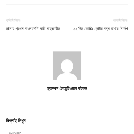
পূর্ববর্তী নিবন্ধ
পরবর্তী নিবন্ধ
নাসায় প্রথম বাংলাদেশি নারী মাহজাবীন
২২ দিন কোচিং সেন্টার বন্ধ রাখার নির্দেশ
চ্যাম্পস টোয়েন্টিওয়ান ডটকম
রিপ্লাই লিখুন: