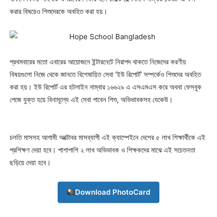
করার বিষয়েও শিশুদেরকে অবহিত করা হয়।
প্রথমবারের মতো এবারের আয়োজনে ইন্টারনেটে নিরাপদ থাকতে নিজেদের করণীয়
বিষয়গুলো নিজে থেকে জানতে বিশেষায়িত সেবা ‘ইউ রিপোর্ট’ সম্পর্কেও শিশুদের অবহিত
করা হয়। ইউ রিপোর্ট এর হটলাইন নাম্বার ১৬৬২৯ এ এসএমএস করে অথবা ফেসবুক
পেজে যুক্ত হয়ে বিনামূল্যে এই সেবা পাবেন শিশু, অভিভাবকসহ যেকেউ।
চলতি মাসসহ আগামী অক্টোবর মাসব্যাপী এই ক্যাম্পেইনে দেশের ৫ লাখ শিক্ষার্থীকে এই
প্রশিক্ষণ দেয়া হবে। পাশাপাশি ২ লাখ অভিভাবক ও শিক্ষকদের মাঝে এই সচেতনতা
ছড়িয়ে দেয়া হবে।
Download PhotoCard
Champs21