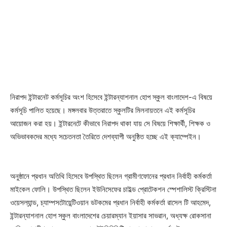
নিরাপদ ইন্টারনেট কর্মসূচির অংশ হিসেবে ইন্টারন্যাশনাল হোপ স্কুল বাংলাদেশ-এ বিষয়ে
কর্মসূচি পালিত হয়েছে। মঙ্গলবার উত্তরাতে স্কুলটির মিলনায়তনে এই কর্মসূচির
আয়োজন করা হয়। ইন্টারনেটে কীভাবে নিরাপদ থাকা যায় সে বিষয়ে শিক্ষার্থী, শিক্ষক ও
অভিভাবকদের মধ্যে সচেতনতা তৈরিতে দেশব্যাপী অনুষ্ঠিত হচ্ছে এই ক্যাম্পেইন।
অনুষ্ঠানে প্রধান অতিথি হিসেবে উপস্থিত ছিলেন গ্রামীণফোনের প্রধান নির্বাহী কর্মকর্তা
মাইকেল ফোলি। উপস্থিত ছিলেন ইউনিসেফের চাইল্ড প্রোটেকশন স্পেশালিস্ট ক্রিস্টিনা
ওয়েসল্যান্ড, চ্যাম্পসটোয়েন্টিওয়ান ডটকমের প্রধান নির্বাহী কর্মকর্তা রাসেল টি আহমেদ,
ইন্টারন্যাশনাল হোপ স্কুল বাংলাদেশের চেয়ারম্যান ইয়াসার সাভরান, অধ্যক্ষ রোকসানা