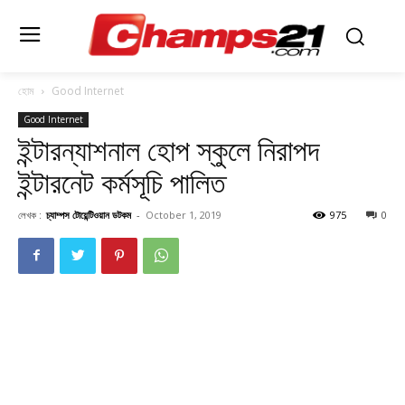
হোম
Good Internet
Good Internet
ইন্টারন্যাশনাল হোপ স্কুলে নিরাপদ
ইন্টারনেট কর্মসূচি পালিত
লেখক :
চ্যাম্পস টোয়েন্টিওয়ান ডটকম
-
October 1, 2019
975
0