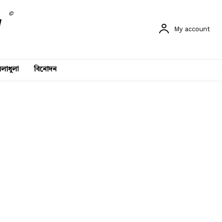
©
My account
লাধুলা
বিনোদন