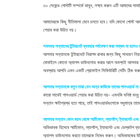
৩০ সেকেন্ড পোস্টটি সম্পর্কে ভাবুন, লক্ষ্য করুন এটি আমাদের সা
আমাদেরকে কিছু নীতিমালা মেনে চলতে হবে। যদি কোনো পোস্ট আম
শেয়ার করা উচিত নয়।
সবসময় সন্তানের ইন্টারনেট ব্যবহার পর্যবেক্ষণ করা সম্ভব না হলেও 
আপনার সন্তানকে ইন্টারনেটে নিরাপদ রাখার জন্য কিছু সাধারণ 
মোবাইলে কোনো অ্যাপস ডাউনলোড করার আগে অবশ্যই আপনার অনু
অবস্থায় আপনি এমন একটি প্রোফাইল সিকিউরিটি সেটিং ঠিক করু
আপনার সন্তানকে বলুন তারা যেন অন্য কাউকে তাদের পাসওয়ার্ড না 
কারো সাথেই পাসওয়ার্ড শেয়ার করা উচিত নয়- এমনকি ঘনিষ্ঠ বন্ধ
সন্তান ক্ষতিগ্রস্থ হতে পারে, তাই পাসওয়ার্ডগুলোকে শুধুমাত্র তা
আপনার সন্তান কোন বয়স থেকে স্মার্টফোন, ল্যাপটপ, ট্যাবলেট এবং 
অভিভাবক হিসেবে স্মার্টফোন, ল্যাপটপ, ট্যাবলেট এবং ডেস্কটপ ব্যব
অ্যাপস ডাউনলোড করতে তাদেরকে নিষেধ করুন। অভিভাবকের উচিত ইউজ