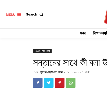
Search
MENU
খবর
বিজ্ঞানপ্রযুক
Good Internet
সন্তানের সাথে কী বলা 
লেখক :
চ্যাম্পস টোয়েন্টিওয়ান ডটকম
-
September 5, 2018