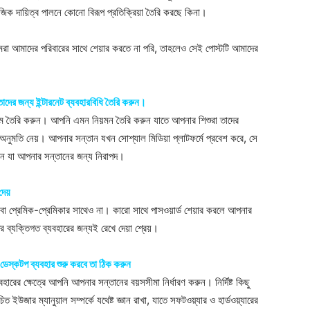
মাজিক দায়িত্ব পালনে কোনো বিরূপ প্রতিক্রিয়া তৈরি করছে কিনা।
রা আমাদের পরিবারের সাথে শেয়ার করতে না পরি, তাহলেও সেই পোস্টটি আমাদের
তাদের জন্য ইন্টারনেট ব্যবহারবিধি তৈরি করুন।
নিয়ম তৈরি করুন। আপনি এমন নিয়মন তৈরি করুন যাতে আপনার শিশুরা তাদের
মতি নেয়। আপনার সন্তান যখন সোশ্যাল মিডিয়া প্লাটফর্মে প্রবেশ করে, সে
ন যা আপনার সন্তানের জন্য নিরাপদ।
দেয়
ু বা প্রেমিক-প্রেমিকার সাথেও না। কারো সাথে পাসওয়ার্ড শেয়ার করলে আপনার
দের ব্যক্তিগত ব্যবহারের জন্যই রেখে দেয়া শ্রেয়।
ডেস্কটপ ব্যবহার শুরু করবে তা ঠিক করুন
হারের ক্ষেত্রে আপনি আপনার সন্তানের বয়সসীমা নির্ধারণ করুন। নির্দিষ্ট কিছু
ার ম্যানুয়াল সম্পর্কে যথেষ্ট জ্ঞান রাখা, যাতে সফটওয়্যার ও হার্ডওয়্যারের