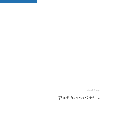
পরবর্তী নিবন্ধ
ইন্টারনেট নিয়ে বাস্তব ঘটনাবলী : ১