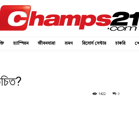
্তি
চ্যাম্পিয়ন
জীবনযাত্রা
ভ্রমণ
রিসোর্স সেন্টার
চাকরি
খে
উচিত?
1422
0