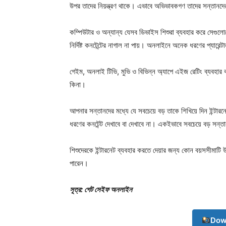
উপর তাদের নিয়ন্ত্রণ থাকে। এভাবে অভিভাবকগণ তাদের সন্তানদের
কম্পিউটার ও অন্যান্য যেসব ডিভাইস শিশুরা ব্যবহার করে সেগুলোতে 
নির্দিষ্ট কনটেন্টের নাগাল না পায়। অনলাইনে অনেক ধরণের প্যারেন্
গেইম, অনলাই টিভি, মুভি ও বিভিন্ন অ্যাপে এইজ রেটিং ব্যবহার
কিনা।
আপনার সন্তানদের মধ্যে যে সবচেয়ে বড় তাকে শিখিয়ে দিন ইন্ট
ধরণের কনটেন্ট দেখাবে বা দেখাবে না। একইভাবে সবচেয়ে বড় সন্
Champ
শিশুদেরকে ইন্টারনেট ব্যবহার করতে দেয়ার জন্য কোন বয়সসীমাট
পারেন।
সূত্র: গেট সেইফ অনলাইন
Dow