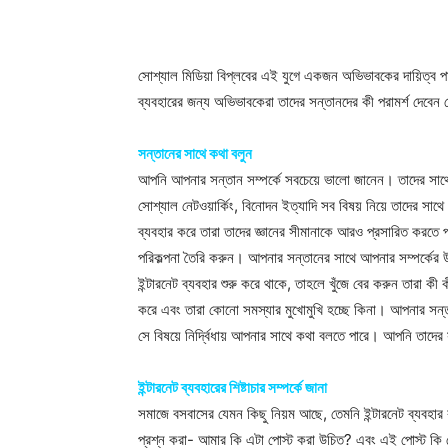
সোশ্যাল মিডিয়া বিপ্লবের এই যুগে একজন অভিভাবকের দায়িত্ব প
ব্যবহারের জন্য অভিভাবকেরা তাদের সন্তানদের কী পরামর্শ দেবেন 
সন্তানের সাথে কথা বলুন
আপনি আপনার সন্তান সম্পর্কে সবচেয়ে ভালো জানেন। তাদের সাথে
সোশ্যাল নেটওয়ার্কিং, বিনোদন ইত্যাদি সব বিষয় নিয়ে তাদের সাথ
ব্যবহার করে তারা তাদের জ্ঞানের সীমানাকে আরও প্রসারিত করতে
পরিকল্পনা তৈরি করুন। আপনার সন্তানের সাথে আপনার সম্পর্কে
ইন্টারনেট ব্যবহার শুরু করে থাকে, তাহলে খুঁজে বের করুন তার
করে এবং তারা কোনো সমস্যার মুখোমুখি হচ্ছে কিনা। আপনার সন্তান
সে বিষয়ে নির্দ্বিধায় আপনার সাথে কথা বলতে পারে। আপনি তাদের স
ইন্টারনেট ব্যবহারের শিষ্টাচার সম্পর্কে জানা
সমাজে বসবাসের যেমন কিছু নিয়ম আছে, তেমনি ইন্টারনেট ব্যবহার 
প্রশ্ন করা- আমার কি এটা পোস্ট করা উচিত? এবং এই পোস্ট ক