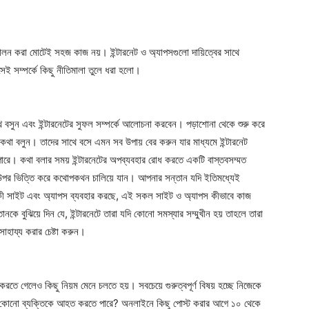
ালন করা মোটেই সহজ কাজ নয়। ইন্টারনেট ও অ্যাপসগুলো দায়িত্বের সাথে
সেই সম্পর্কে কিছু নীতিমালা তুলে ধরা হলো।
 বসুন এবং ইন্টারনেটের সুফল সম্পর্কে আলোচনা করবেন। পড়াশোনা থেকে শুরু করে
ে কথা বলুন। তাদের সাথে বসে এমন সব উপায় বের করুন যার মাধ্যমে ইন্টারনেট
 পারে। কথা বলার সময় ইন্টারনেটের অপব্যবহার রোধ করতে একটি বাস্তবসম্মত
র উপর ভিত্তি করে কথোপকথন চালিয়ে যান। আপনার সন্তান যদি ইতিমধ্যেই
া কী কী সাইট এবং অ্যাপস ব্যবহার করছে, এই সকল সাইট ও অ্যাপস কীভাবে কাজ
কে বুঝিয়ে দিন যে, ইন্টারনেটে তারা যদি কোনো সমস্যার সম্মুখীন হয় তাহলে তারা
াহায্য করার চেষ্টা করুন।
করতে গেলেও কিছু নিয়ম মেনে চলতে হয়। সবচেয়ে গুরুত্বপূর্ণ বিষয় হচ্ছে নিজেকে
ি কোনো ব্যক্তিকে আহত করতে পারে? অনলাইনে কিছু পোস্ট করার আগে ১০ থেকে