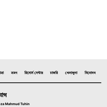
্রা
ভ্রমণ
রিসোর্স সেন্টার
চাকরি
খেলাধুলা
বিনোদন
যোগ
oza Mahmud Tuhin