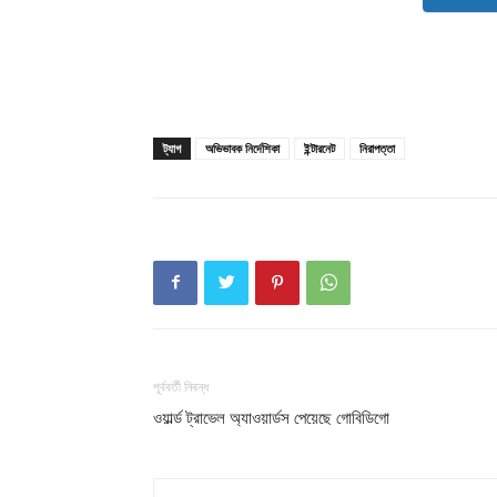
ট্যাগ
অভিভাবক নির্দেশিকা
ইন্টারনেট
নিরাপত্তা
পূর্ববর্তী নিবন্ধ
ওয়ার্ল্ড ট্রাভেল অ্যাওয়ার্ডস পেয়েছে গোবিডিগো