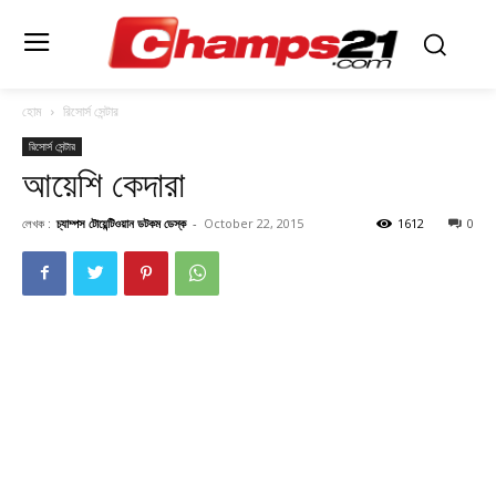
হোম
রিসোর্স সেন্টার
রিসোর্স সেন্টার
আয়েশি কেদারা
লেখক :
চ্যাম্পস টোয়েন্টিওয়ান ডটকম ডেস্ক
-
October 22, 2015
1612
0