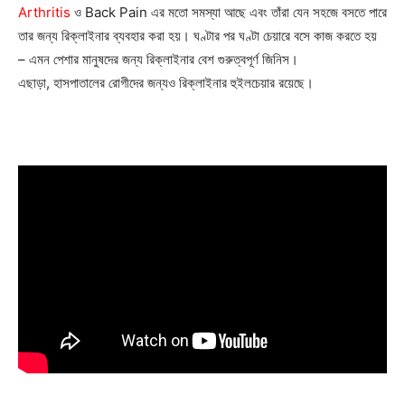
Arthritis
ও Back Pain এর মতো সমস্যা আছে এবং তাঁরা যেন সহজে বসতে পারে
তার জন্য রিক্লাইনার ব্যবহার করা হয়। ঘণ্টার পর ঘণ্টা চেয়ারে বসে কাজ করতে হয়
– এমন পেশার মানুষদের জন্য রিক্লাইনার বেশ গুরুত্বপূর্ণ জিনিস।
এছাড়া, হাসপাতালের রোগীদের জন্যও রিক্লাইনার হুইলচেয়ার রয়েছে।
Champs21