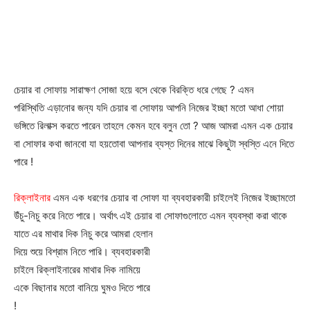
চেয়ার বা সোফায় সারাক্ষণ সোজা হয়ে বসে থেকে বিরক্তি ধরে গেছে ? এমন
পরিস্থিতি এড়ানোর জন্য যদি
চেয়ার বা সোফায় আপনি নিজের ইচ্ছা মতো আধা শোয়া
ভঙ্গিতে রিলাক্স করতে পারেন তাহলে কেমন হবে বলুন তো ? আজ আমরা এমন এক চেয়ার
বা সোফার কথা জানবো যা হয়তোবা আপনার ব্যস্ত দিনের মাঝে কিছুটা স্বস্তি এনে দিতে
পারে !
রিক্লাইনার
এমন এক ধরণের চেয়ার বা সোফা যা ব্যবহারকারী চাইলেই নিজের ইচ্ছামতো
উঁচু-নিচু করে নিতে পারে। অর্থাৎ এই চেয়ার বা সোফাগুলোতে এমন
ব্যবস্থা করা থাকে
যাতে এর মাথার দিক নিচু করে আমরা হেলান
দিয়ে শুয়ে বিশ্রাম নিতে পারি। ব্যবহারকারী
চাইলে রিক্লাইনারের মাথার দিক নামিয়ে
একে বিছানার মতো বানিয়ে ঘুমও দিতে পারে
!