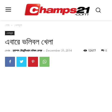
হোম
খেলাধুলা
খেলাধুলা
এবারে ভলিবল খেলা
লেখক :
চ্যাম্পস টোয়েন্টিওয়ান ডটকম ডেস্ক
-
December 31, 2014
12677
0