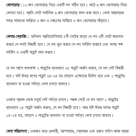
খেলোয়াড় :
১২ জন খেলোয়াড় নিয়ে একটি দল গঠিত হবে। মাঠে ৬ জন খেলোয়াড় নিয়ে
খেলতে হবে। প্রতি সেটে সর্বাধিক ৬ জন খেলোয়াড় বদল করা যাবে। খেলা আরম্ভের
সময় সামনের সারিতে ৩ জন ও পেছনের সারিতে ৩ জন খেলোয়াড় দাঁড়াবে।
খেলার স্কোরিং :
ভলিবল প্রতিযোগিতায় ৫টি সেটের মধ্যে যে দল ৩টি সেটে জয়লাভ
করবে সে দলই বিজয়ী হবে। যে দল ভুল করবে সে দল সার্ভিস হারাবে এবং অপর পক্ষ
সার্ভিস ও একটি পয়েন্ট লাভ করবে।
যে দল আগে কমপক্ষে ২ পয়েন্টের ব্যবধানে ২৫ পয়েন্ট অর্জন করবে, সে দল সেট বিজয়ী
হবে। যদি উভয় দলের পয়েন্ট ২৪-২৪ হয় তাহলে এক্ষেত্রে ডিউস হবে এবং ২ পয়েন্টের
ব্যবধান না হওয়া পর্যন্ত খেলা চলতে থাকবে।
এভাবে প্রথম থেকে চতুর্থ সেট পর্যন্ত চলবে। পঞ্চম সেটে যে দল আগে ২ পয়েন্টের
ব্যবধানে ১৫ পয়েন্ট অর্জন করবে, সে দল বিজয়ী হবে। আর যদি উভয় দলের পয়েন্ট
১৪-১৪ হয়, তাহলে ২ পয়েন্টের ব্যবধান না হওয়া পর্যন্ত খেলা চলতে থাকবে।
খেলা পরিচালনা :
একজন করে রেফারী, আম্পায়ার, স্কোরার এবং দুজন লাইন জাজ দ্বারা