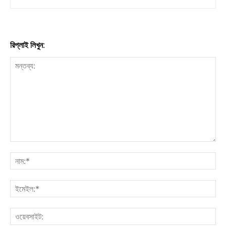
রিপ্লাই লিখুন: