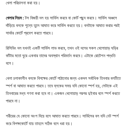
খেলা পরিচালনা করা হয়।
খেলার নিয়ম :
টস বিজয়ী দল হয় সার্ভিস করবে বা কোর্ট পছন্দ করবে। সার্ভিস অঞ্চলে
Champs21
দাঁড়িয়ে বলকে শূন্যে তুলে আঘাত করে সার্ভিস করতে হয়। বলটাকে আঘাত করার পরই
সার্ভার কোর্টে প্রবেশ করতে পারবে।
রিসিভিং দল যখনই একটি সার্ভিস লাভ করবে, তখন ওই দলের সকল খেলোয়াড় ঘড়ির
কাঁটার মতো ঘুরে একবার তাদের অবস্থান পরিবর্তন করবে। এটাকে রোটেশন পদ্ধতি
বলে।
Company
খেলা চলাকালীন বলকে বিপক্ষের কোর্টে পাঠানোর জন্য একদল সর্বাধিক তিনবার বলটিতে
About
স্পর্শ বা আঘাত করতে পারবে। তবে ব্লকের সময় যদি কোনো স্পর্শ হয়, সেটাকে এই
Contact us
তিনবারের মধ্য গণনা করা হবে না। একজন খেলোয়াড় পরপর দুইবার বলে স্পর্শ করতে
Subscription Plans
পারবে না।
My account
শরীরের যে কোনো অংশ দিয়ে বলে আঘাত করতে পারবে। সার্ভিসের বল যদি নেট স্পর্শ
করে বিপক্ষকোর্টে যায় তাহলে সঠিক বলে ধরা হয়।