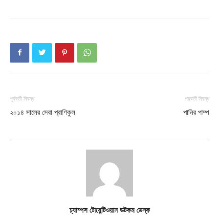
পূর্ববর্তী নিবন্ধ
পরবর্তী নিবন্ধ
২০১৪ সালের সেরা প্রাণিকুল
পানির পাম্প
চ্যাম্পস টোয়েন্টিওয়ান ডটকম ডেস্ক