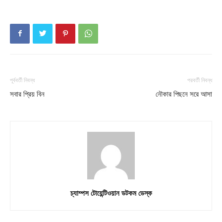
পূর্ববর্তী নিবন্ধ
পরবর্তী নিবন্ধ
সবার প্রিয় বিন
নৌকার পিছনে সরে আসা
চ্যাম্পস টোয়েন্টিওয়ান ডটকম ডেস্ক