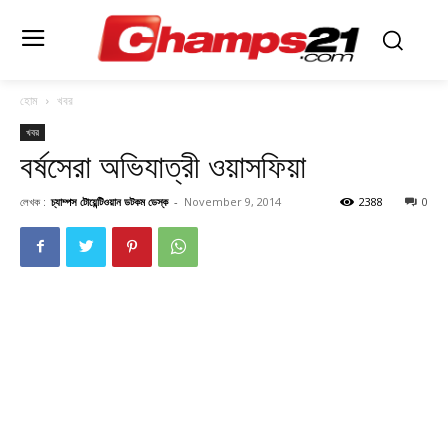
হোম
খবর
খবর
বর্ষসেরা অভিযাত্রী ওয়াসফিয়া
লেখক :
চ্যাম্পস টোয়েন্টিওয়ান ডটকম ডেস্ক
-
November 9, 2014
2388
0