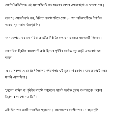
ওয়াশিংটনভিত্তিক এই ম্যাগাজিনটি গত শুক্রবার তাদের ওয়েবসাইটে এ ঘোষণা দেয়।
তবে শুধু ওয়াসফিয়াই নন, বিভিন্ন ক্যাটাগরিতে মোট ১০ জন অভিযাত্রীকে নির্বাচিত
করেছে ন্যাশনাল জিওগ্রাফি।
বাংলাদেশের মেয়ে ওয়াসফিয়া নাজরীন নির্বাচিত হয়েছেন একজন সমাজকর্মী হিসেবে।
ওয়াসফিয়া দ্বিতীয় বাংলাদেশী নারী হিসেবে পৃথিবীর সর্বোচ্চ চূড়া মাউন্ট এভারেস্ট জয়
করেন।
২০১২ সালের ২৬ মে তিনি হিমালয় পর্বতমালার ওই চূড়ায় পা রাখেন। তবে তারপরই থেমে
যাননি ওয়াসফিয়া।
‘সেভেন সামিট’ বা পৃথিবীর সাতটি মহাদেশের সাতটি সর্বোচ্চ চূড়ায় বাংলাদেশের পতাকা
উড়ানোর ঘোষণা দেন তিনি।
এটি ছিল তার একটি সামাজিক আন্দোলন। বাংলাদেশের স্বাধীনতার ৪০ বছর পূর্তি