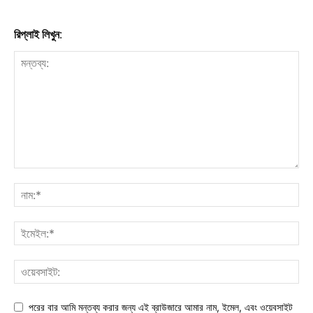
রিপ্লাই লিখুন:
পরের বার আমি মন্তব্য করার জন্য এই ব্রাউজারে আমার নাম, ইমেল, এবং ওয়েবসাইট